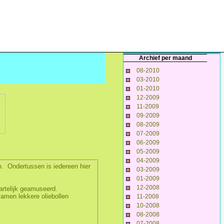
Archief per maand
08-2010
03-2010
01-2010
12-2009
11-2009
09-2009
08-2009
07-2009
06-2009
05-2009
04-2009
n. Ondertussen is iedereen hier
03-2009
01-2009
12-2008
hartelijk geamuseerd.
amen lekkere oliebollen
11-2008
10-2008
08-2008
07-2008