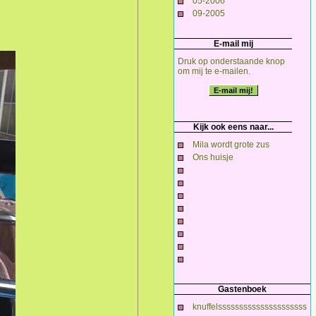
05-2006
09-2005
E-mail mij
Druk op onderstaande knop
om mij te e-mailen.
Kijk ook eens naar...
Mila wordt grote zus
Ons huisje
Gastenboek
knuffelsssssssssssssssssssss