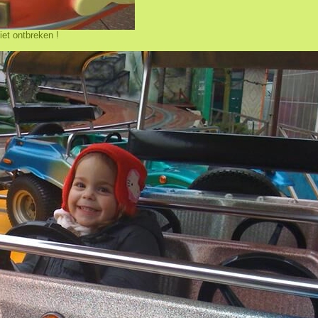
et ontbreken !