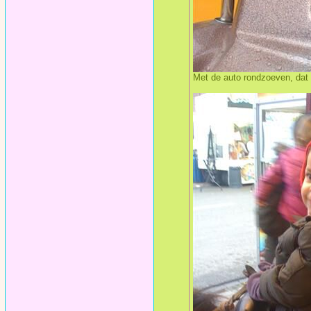
Met de auto rondzoeven, dat i