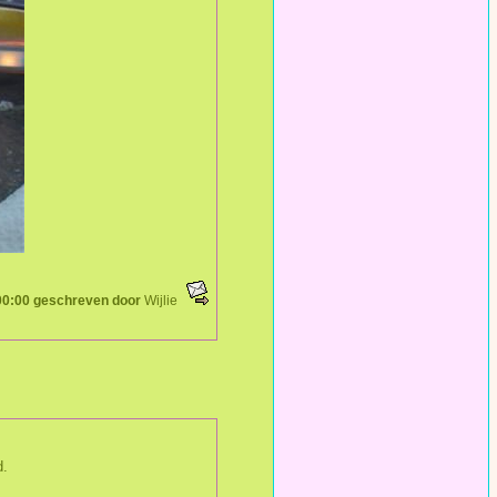
00:00 geschreven door
Wijlie
d.