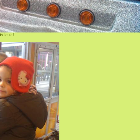
s leuk !