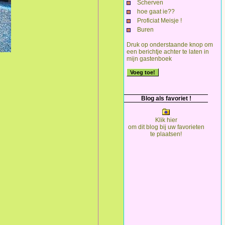
Scherven
hoe gaat ie??
Proficiat Meisje !
Buren
Druk op onderstaande knop om
een berichtje achter te laten in
mijn gastenboek
Blog als favoriet !
Klik hier
om dit blog bij uw favorieten
te plaatsen!