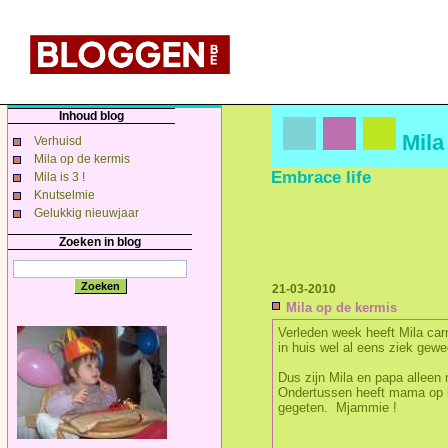
Inhoud blog
Mila
Verhuisd
Mila op de kermis
Embrace life
Mila is 3 !
Knutselmie
Gelukkig nieuwjaar
Zoeken in blog
21-03-2010
Mila op de kermis
Verleden week heeft Mila car
in huis wel al eens ziek gew
Dus zijn Mila en papa alleen 
Ondertussen heeft mama op h
gegeten. Mjammie !