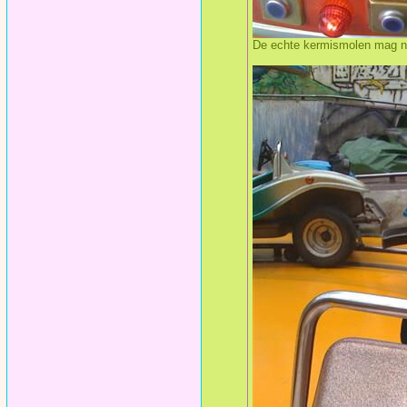
De echte kermismolen mag ni