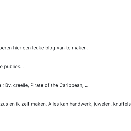
beren hier een leuke blog van te maken.
 publiek...
 Bv. creelle, Pirate of the Caribbean, ...
n zus en ik zelf maken. Alles kan handwerk, juwelen, knuffel