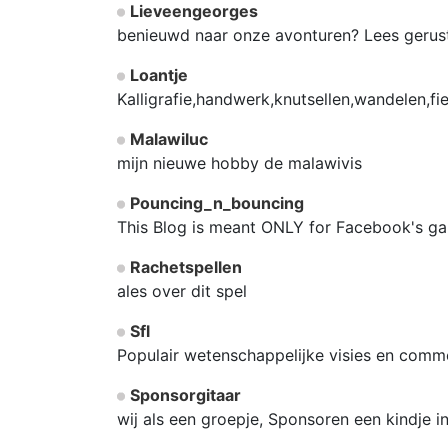
Lieveengeorges
benieuwd naar onze avonturen? Lees gerust 
Loantje
Kalligrafie,handwerk,knutsellen,wandelen,fie
Malawiluc
mijn nieuwe hobby de malawivis
Pouncing_n_bouncing
This Blog is meant ONLY for Facebook's ga
Rachetspellen
ales over dit spel
Sfl
Populair wetenschappelijke visies en comm
Sponsorgitaar
wij als een groepje, Sponsoren een kindje in 