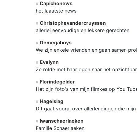
Capichonews
het laaatste news
Christophevandercruyssen
allerlei eenvoudige en lekkere gerechten
Demegaboys
We zijn enkele vrienden en gaan samen pro
Evelynn
Ze rolde met haar ogen naar het onzichtbare
Florindegelder
Het zijn foto's van mijn filmkes op You Tube :
Hagelslag
Dit gaat vooral over allerlei dingen die mij
Iwanschaerlaeken
Familie Schaerlaeken