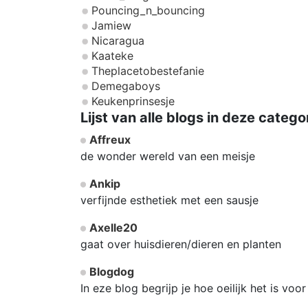
Pouncing_n_bouncing
Jamiew
Nicaragua
Kaateke
Theplacetobestefanie
Demegaboys
Keukenprinsesje
Lijst van alle blogs in deze catego
Affreux
de wonder wereld van een meisje
Ankip
verfijnde esthetiek met een sausje
Axelle20
gaat over huisdieren/dieren en planten
Blogdog
In eze blog begrijp je hoe oeilijk het is voor