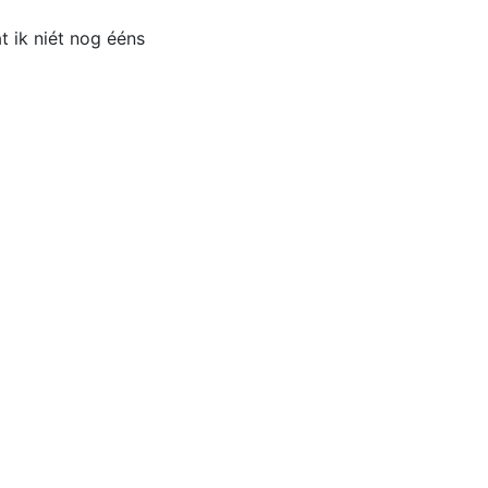
t ik niét nog ééns