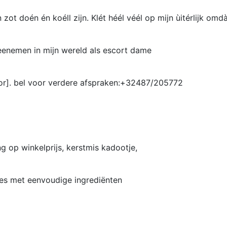
zot doén én koéll zijn. Klét héél véél op mijn ùitérlijk omdà
meenemen in mijn wereld als escort dame
tor]. bel voor verdere afspraken:+32487/205772
ng op winkelprijs, kerstmis kadootje,
ptjes met eenvoudige ingrediënten