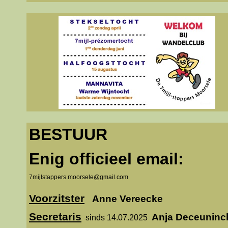
BESTUUR
Enig officieel email:
7mijlstappers.moorsele@gmail.com
Voorzitster
Anne Vereecke
Secretaris
Anja Deceuninc
sinds 14.07.2025