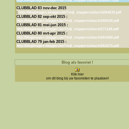
http://blogimages.bloggen.be/7mijl_stappers/attach/289473.pdf
CLUBBLAD 83 nov-dec 2015
:
http://blogimages.bloggen.be/7mijl_stappers/attach/284635.pdf
CLUBBLAD 82 sep-okt 2015 :
http://blogimages.bloggen.be/7mijl_stappers/attach/280526.pdf
CLUBBLAD 81 mei-jun 2015 :
http://blogimages.bloggen.be/7mijl_stappers/attach/271188.pdf
CLUBBLAD 80 mrt-apr 2015 :
http://blogimages.bloggen.be/7mijl_stappers/attach/264480.pdf
CLUBBLAD 79 jan-feb 2015 :
http://blogimages.bloggen.be/7mijl_stappers/attach/262670.pdf
Blog als favoriet !
Klik hier
om dit blog bij uw favorieten te plaatsen!