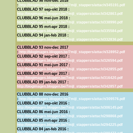
CLUBBLAD 98 nov-dec 2018
:
http://blogimages.bloggen.be/7mijl_stappers/attach/345191.pdf
CLUBBLAD 97 sep-okt 2018 :
http://blogimages.bloggen.be/7mijl_stappers/attach/342863.pdf
CLUBBLAD 96 mei-jun 2018 :
http://blogimages.bloggen.be/7mijl_stappers/attach/338990.pdf
CLUBBLAD 95 mrt-apr 2018 :
http://blogimages.bloggen.be/7mijl_stappers/attach/335584.pdf
CLUBBLAD 94 jan-feb 2018 :
http://blogimages.bloggen.be/7mijl_stappers/attach/332836.pdf
CLUBBLAD 93 nov-dec 2017
:
http://blogimages.bloggen.be/7mijl_stappers/attach/328952.pdf
CLUBBLAD 92 sep-okt 2017 :
http://blogimages.bloggen.be/7mijl_stappers/attach/326594.pdf
CLUBBLAD 91 mei-jun 2017 :
http://blogimages.bloggen.be/7mijl_stappers/attach/342855.pdf
CLUBBLAD 90 mrt-apr 2017 :
http://blogimages.bloggen.be/7mijl_stappers/attach/316420.pdf
CLUBBLAD 89 jan-feb 2017 :
http://blogimages.bloggen.be/7mijl_stappers/attach/342857.pdf
CLUBBLAD 88 nov-dec 2016
:
http://blogimages.bloggen.be/7mijl_stappers/attach/309576.pdf
CLUBBLAD 87 sep-okt 2016 :
http://blogimages.bloggen.be/7mijl_stappers/attach/306145.pdf
CLUBBLAD 86 mei-jun 2016 :
http://blogimages.bloggen.be/7mijl_stappers/attach/298868.pdf
CLUBBLAD 85 mrt-apr 2016 :
http://blogimages.bloggen.be/7mijl_stappers/attach/294225.pdf
CLUBBLAD 84 jan-feb 2016 :