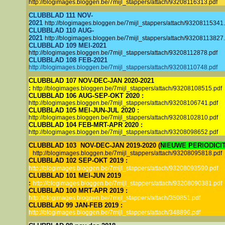
http://blogimages.bloggen.be/7mijl_stappers/attach/93208116313.pdf
CLUBBLAD 111 NOV-
2021
http://blogimages.bloggen.be/7mijl_stappers/attach/93208115341.
CLUBBLAD 110 AUG-
2021
http://blogimages.bloggen.be/7mijl_stappers/attach/93208113827.
CLUBBLAD 109 MEI-2021
http://blogimages.bloggen.be/7mijl_stappers/attach/93208112878.pdf
CLUBBLAD 108 FEB-2021
http://blogimages.bloggen.be/7mijl_stappers/attach/93208110748.pdf
CLUBBLAD 107 NOV-DEC-JAN 2020-2021
:
http://blogimages.bloggen.be/7mijl_stappers/attach/93208108515.pdf
CLUBBLAD 106 AUG-SEP-OKT 2020 :
http://blogimages.bloggen.be/7mijl_stappers/attach/93208106741.pdf
CLUBBLAD 105 MEI-JUN-JUL 2020 :
http://blogimages.bloggen.be/7mijl_stappers/attach/93208102810.pdf
CLUBBLAD 104 FEB-MRT-APR 2020 :
http://blogimages.bloggen.be/7mijl_stappers/attach/93208098652.pdf
CLUBBLAD 103 NOV-DEC-JAN 2019-2020 (
NIEUWE PERIODICI
http://blogimages.bloggen.be/7mijl_stappers/attach/93208095818.pdf
CLUBBLAD 102 SEP-OKT 2019 :
http://blogimages.bloggen.be/7mijl_stappers/attach/93208093590.pdf
CLUBBLAD 101 MEI-JUN 2019
:
http://blogimages.bloggen.be/7mijl_stappers/attach/93208090381.pdf
CLUBBLAD 100 MRT-APR 2019 :
http://blogimages.bloggen.be/7mijl_stappers/attach/350851.pdf
CLUBBLAD 99 JAN-FEB 2019 :
http://blogimages.bloggen.be/7mijl_stappers/attach/348896.pdf