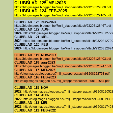
CLUBBLAD
125
MEI-2025
https://blogimages.bloggen.be/7mijl_stappers/attach/93208129800.pdf
CLUBBLAD
124
FEB-2025
https://blogimages.bloggen.be/7mijl_stappers/attach/93208129105.pdf
CLUBBLAD
123
NOV
-2024
https://blogimages.bloggen.be/7mijl_stappers/attach/93208128467.pdf
CLUBBLAD
122
AUG
-
2024
https://blogimages.bloggen.be/7mijl_stappers/attach/9320812799
CLUBBLAD
121
MEI-
2024
https://blogimages.bloggen.be/7mijl_stappers/attach/9320812720
CLUBBLAD
120
FEB-
2024
https://blogimages.bloggen.be/7mijl_stappers/attach/9320812624
CLUBBLAD 119 NOV-2023
https://blogimages.bloggen.be/7mijl_stappers/attach/93208125403.pdf
CLUBBLAD 118 aug-2023
https://blogimages.bloggen.be/7mijl_stappers/attach/93208123947.pdf
CLUBBLAD 117 MEI-2023
http://blogimages.bloggen.be/7mijl_stappers/attach/93208122753.pdf
CLUBBLAD 116 FEB-2023
http://blogimages.bloggen.be/7mijl_stappers/attach/93208121584.pdf
CLUBBLAD 115 NOV-
2022
http://blogimages.bloggen.be/7mijl_stappers/attach/93208120528
CLUBBLAD 114 AUG-
2022
http://blogimages.bloggen.be/7mijl_stappers/attach/93208119352
CLUBBLAD 113 MEI-
2022
http://blogimages.bloggen.be/7mijl_stappers/attach/93208117493
CLUBBLAD 112 FEB-2022