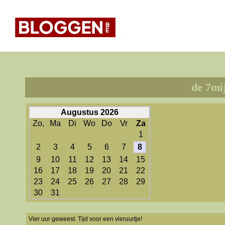
de 7mij
Augustus 2026
Zo,
Ma
Di
Wo
Do
Vr
Za
1
2
3
4
5
6
7
8
9
10
11
12
13
14
15
16
17
18
19
20
21
22
23
24
25
26
27
28
29
30
31
Vier uur geweest. Tijd voor een vieruurtje!