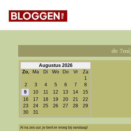
de 7mi
Augustus 2026
Zo,
Ma
Di
Wo
Do
Vr
Za
1
2
3
4
5
6
7
8
9
10
11
12
13
14
15
16
17
18
19
20
21
22
23
24
25
26
27
28
29
30
31
Al na zes uur, je bent er vroeg bij vandaag!