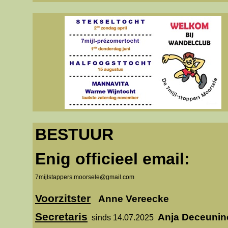
BESTUUR
Enig officieel email:
7mijlstappers.moorsele@gmail.com
Voorzitster
Anne Vereecke
Secretaris
Anja Deceunin
sinds 14.07.2025