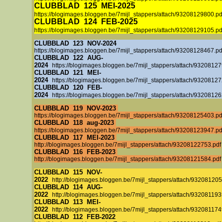
CLUBBLAD
125
MEI-2025
https://blogimages.bloggen.be/7mijl_stappers/attach/93208129800.pd
CLUBBLAD
124
FEB-2025
https://blogimages.bloggen.be/7mijl_stappers/attach/93208129105.pd
CLUBBLAD
123
NOV
-2024
https://blogimages.bloggen.be/7mijl_stappers/attach/93208128467.pd
CLUBBLAD
122
AUG
-
2024
https://blogimages.bloggen.be/7mijl_stappers/attach/93208127
CLUBBLAD
121
MEI-
2024
https://blogimages.bloggen.be/7mijl_stappers/attach/93208127
CLUBBLAD
120
FEB-
2024
https://blogimages.bloggen.be/7mijl_stappers/attach/93208126
CLUBBLAD 119 NOV-2023
https://blogimages.bloggen.be/7mijl_stappers/attach/93208125403.pd
CLUBBLAD 118 aug-2023
https://blogimages.bloggen.be/7mijl_stappers/attach/93208123947.pd
CLUBBLAD 117 MEI-2023
http://blogimages.bloggen.be/7mijl_stappers/attach/93208122753.pdf
CLUBBLAD 116 FEB-2023
http://blogimages.bloggen.be/7mijl_stappers/attach/93208121584.pdf
CLUBBLAD 115 NOV-
2022
http://blogimages.bloggen.be/7mijl_stappers/attach/932081205
CLUBBLAD 114 AUG-
2022
http://blogimages.bloggen.be/7mijl_stappers/attach/932081193
CLUBBLAD 113 MEI-
2022
http://blogimages.bloggen.be/7mijl_stappers/attach/932081174
CLUBBLAD 112 FEB-2022