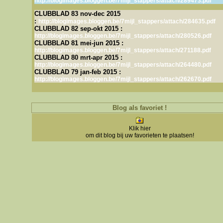
http://blogimages.bloggen.be/7mijl_stappers/attach/289473.pdf
CLUBBLAD 83 nov-dec 2015
:
http://blogimages.bloggen.be/7mijl_stappers/attach/284635.pdf
CLUBBLAD 82 sep-okt 2015 :
http://blogimages.bloggen.be/7mijl_stappers/attach/280526.pdf
CLUBBLAD 81 mei-jun 2015 :
http://blogimages.bloggen.be/7mijl_stappers/attach/271188.pdf
CLUBBLAD 80 mrt-apr 2015 :
http://blogimages.bloggen.be/7mijl_stappers/attach/264480.pdf
CLUBBLAD 79 jan-feb 2015 :
http://blogimages.bloggen.be/7mijl_stappers/attach/262670.pdf
Blog als favoriet !
Klik hier
om dit blog bij uw favorieten te plaatsen!