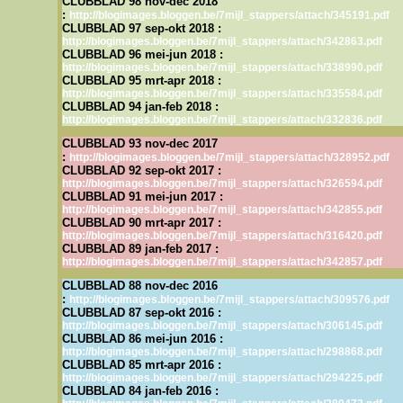
CLUBBLAD 98 nov-dec 2018
:
http://blogimages.bloggen.be/7mijl_stappers/attach/345191.pdf
CLUBBLAD 97 sep-okt 2018 :
http://blogimages.bloggen.be/7mijl_stappers/attach/342863.pdf
CLUBBLAD 96 mei-jun 2018 :
http://blogimages.bloggen.be/7mijl_stappers/attach/338990.pdf
CLUBBLAD 95 mrt-apr 2018 :
http://blogimages.bloggen.be/7mijl_stappers/attach/335584.pdf
CLUBBLAD 94 jan-feb 2018 :
http://blogimages.bloggen.be/7mijl_stappers/attach/332836.pdf
CLUBBLAD 93 nov-dec 2017
:
http://blogimages.bloggen.be/7mijl_stappers/attach/328952.pdf
CLUBBLAD 92 sep-okt 2017 :
http://blogimages.bloggen.be/7mijl_stappers/attach/326594.pdf
CLUBBLAD 91 mei-jun 2017 :
http://blogimages.bloggen.be/7mijl_stappers/attach/342855.pdf
CLUBBLAD 90 mrt-apr 2017 :
http://blogimages.bloggen.be/7mijl_stappers/attach/316420.pdf
CLUBBLAD 89 jan-feb 2017 :
http://blogimages.bloggen.be/7mijl_stappers/attach/342857.pdf
CLUBBLAD 88 nov-dec 2016
:
http://blogimages.bloggen.be/7mijl_stappers/attach/309576.pdf
CLUBBLAD 87 sep-okt 2016 :
http://blogimages.bloggen.be/7mijl_stappers/attach/306145.pdf
CLUBBLAD 86 mei-jun 2016 :
http://blogimages.bloggen.be/7mijl_stappers/attach/298868.pdf
CLUBBLAD 85 mrt-apr 2016 :
http://blogimages.bloggen.be/7mijl_stappers/attach/294225.pdf
CLUBBLAD 84 jan-feb 2016 :