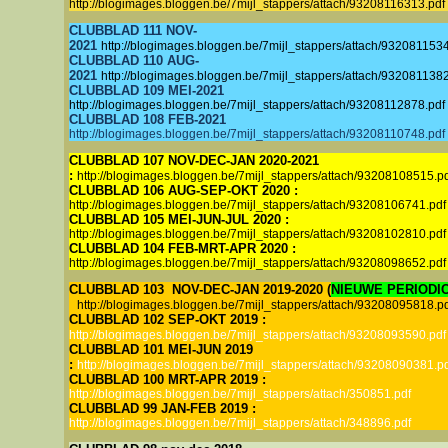
http://blogimages.bloggen.be/7mijl_stappers/attach/93208116313.pdf
CLUBBLAD 111 NOV-
2021
http://blogimages.bloggen.be/7mijl_stappers/attach/932081153
CLUBBLAD 110 AUG-
2021
http://blogimages.bloggen.be/7mijl_stappers/attach/932081138
CLUBBLAD 109 MEI-2021
http://blogimages.bloggen.be/7mijl_stappers/attach/93208112878.pdf
CLUBBLAD 108 FEB-2021
http://blogimages.bloggen.be/7mijl_stappers/attach/93208110748.pdf
CLUBBLAD 107 NOV-DEC-JAN 2020-2021
:
http://blogimages.bloggen.be/7mijl_stappers/attach/93208108515.p
CLUBBLAD 106 AUG-SEP-OKT 2020 :
http://blogimages.bloggen.be/7mijl_stappers/attach/93208106741.pdf
CLUBBLAD 105 MEI-JUN-JUL 2020 :
http://blogimages.bloggen.be/7mijl_stappers/attach/93208102810.pdf
CLUBBLAD 104 FEB-MRT-APR 2020 :
http://blogimages.bloggen.be/7mijl_stappers/attach/93208098652.pdf
CLUBBLAD 103 NOV-DEC-JAN 2019-2020 (
NIEUWE PERIODIC
http://blogimages.bloggen.be/7mijl_stappers/attach/93208095818.p
CLUBBLAD 102 SEP-OKT 2019 :
http://blogimages.bloggen.be/7mijl_stappers/attach/93208093590.pdf
CLUBBLAD 101 MEI-JUN 2019
:
http://blogimages.bloggen.be/7mijl_stappers/attach/93208090381.p
CLUBBLAD 100 MRT-APR 2019 :
http://blogimages.bloggen.be/7mijl_stappers/attach/350851.pdf
CLUBBLAD 99 JAN-FEB 2019 :
http://blogimages.bloggen.be/7mijl_stappers/attach/348896.pdf