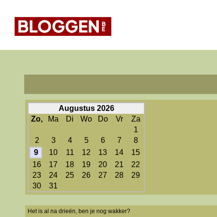
Augustus 2026
Zo,
Ma
Di
Wo
Do
Vr
Za
1
2
3
4
5
6
7
8
9
10
11
12
13
14
15
16
17
18
19
20
21
22
23
24
25
26
27
28
29
30
31
Het is al na drieën, ben je nog wakker?