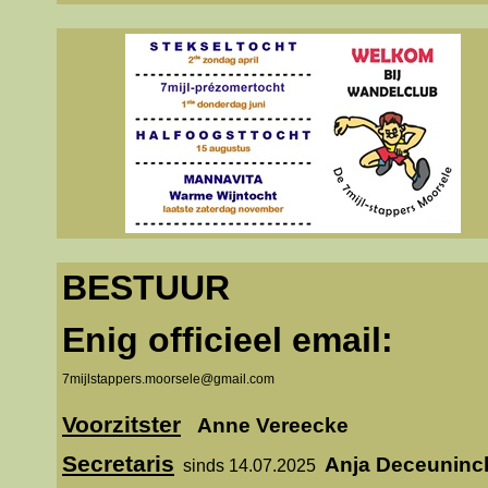
BESTUUR
Enig officieel email:
7mijlstappers.moorsele@gmail.com
Voorzitster
Anne Vereecke
Secretaris
Anja Deceuninc
sinds 14.07.2025