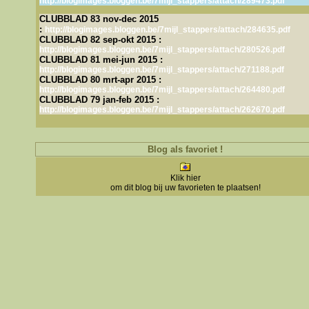
http://blogimages.bloggen.be/7mijl_stappers/attach/289473.pdf
CLUBBLAD 83 nov-dec 2015
:
http://blogimages.bloggen.be/7mijl_stappers/attach/284635.pdf
CLUBBLAD 82 sep-okt 2015 :
http://blogimages.bloggen.be/7mijl_stappers/attach/280526.pdf
CLUBBLAD 81 mei-jun 2015 :
http://blogimages.bloggen.be/7mijl_stappers/attach/271188.pdf
CLUBBLAD 80 mrt-apr 2015 :
http://blogimages.bloggen.be/7mijl_stappers/attach/264480.pdf
CLUBBLAD 79 jan-feb 2015 :
http://blogimages.bloggen.be/7mijl_stappers/attach/262670.pdf
Blog als favoriet !
Klik hier
om dit blog bij uw favorieten te plaatsen!