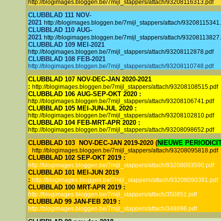
http://blogimages.bloggen.be/7mijl_stappers/attach/93208116313.pdf
CLUBBLAD 111 NOV-
2021
http://blogimages.bloggen.be/7mijl_stappers/attach/93208115341.
CLUBBLAD 110 AUG-
2021
http://blogimages.bloggen.be/7mijl_stappers/attach/93208113827.
CLUBBLAD 109 MEI-2021
http://blogimages.bloggen.be/7mijl_stappers/attach/93208112878.pdf
CLUBBLAD 108 FEB-2021
http://blogimages.bloggen.be/7mijl_stappers/attach/93208110748.pdf
CLUBBLAD 107 NOV-DEC-JAN 2020-2021
:
http://blogimages.bloggen.be/7mijl_stappers/attach/93208108515.pdf
CLUBBLAD 106 AUG-SEP-OKT 2020 :
http://blogimages.bloggen.be/7mijl_stappers/attach/93208106741.pdf
CLUBBLAD 105 MEI-JUN-JUL 2020 :
http://blogimages.bloggen.be/7mijl_stappers/attach/93208102810.pdf
CLUBBLAD 104 FEB-MRT-APR 2020 :
http://blogimages.bloggen.be/7mijl_stappers/attach/93208098652.pdf
CLUBBLAD 103 NOV-DEC-JAN 2019-2020 (
NIEUWE PERIODICI
http://blogimages.bloggen.be/7mijl_stappers/attach/93208095818.pdf
CLUBBLAD 102 SEP-OKT 2019 :
http://blogimages.bloggen.be/7mijl_stappers/attach/93208093590.pdf
CLUBBLAD 101 MEI-JUN 2019
:
http://blogimages.bloggen.be/7mijl_stappers/attach/93208090381.pdf
CLUBBLAD 100 MRT-APR 2019 :
http://blogimages.bloggen.be/7mijl_stappers/attach/350851.pdf
CLUBBLAD 99 JAN-FEB 2019 :
http://blogimages.bloggen.be/7mijl_stappers/attach/348896.pdf