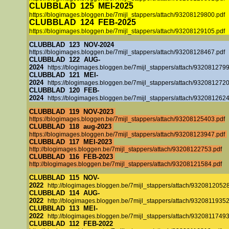
CLUBBLAD
125
MEI-2025
https://blogimages.bloggen.be/7mijl_stappers/attach/93208129800.pdf
CLUBBLAD
124
FEB-2025
https://blogimages.bloggen.be/7mijl_stappers/attach/93208129105.pdf
CLUBBLAD
123
NOV
-2024
https://blogimages.bloggen.be/7mijl_stappers/attach/93208128467.pdf
CLUBBLAD
122
AUG
-
2024
https://blogimages.bloggen.be/7mijl_stappers/attach/9320812799
CLUBBLAD
121
MEI-
2024
https://blogimages.bloggen.be/7mijl_stappers/attach/9320812720
CLUBBLAD
120
FEB-
2024
https://blogimages.bloggen.be/7mijl_stappers/attach/9320812624
CLUBBLAD 119 NOV-2023
https://blogimages.bloggen.be/7mijl_stappers/attach/93208125403.pdf
CLUBBLAD 118 aug-2023
https://blogimages.bloggen.be/7mijl_stappers/attach/93208123947.pdf
CLUBBLAD 117 MEI-2023
http://blogimages.bloggen.be/7mijl_stappers/attach/93208122753.pdf
CLUBBLAD 116 FEB-2023
http://blogimages.bloggen.be/7mijl_stappers/attach/93208121584.pdf
CLUBBLAD 115 NOV-
2022
http://blogimages.bloggen.be/7mijl_stappers/attach/93208120528
CLUBBLAD 114 AUG-
2022
http://blogimages.bloggen.be/7mijl_stappers/attach/93208119352
CLUBBLAD 113 MEI-
2022
http://blogimages.bloggen.be/7mijl_stappers/attach/93208117493
CLUBBLAD 112 FEB-2022