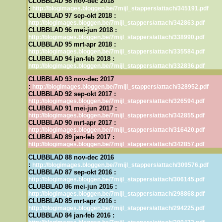
CLUBBLAD 98 nov-dec 2018
:
http://blogimages.bloggen.be/7mijl_stappers/attach/345191.pdf
CLUBBLAD 97 sep-okt 2018 :
http://blogimages.bloggen.be/7mijl_stappers/attach/342863.pdf
CLUBBLAD 96 mei-jun 2018 :
http://blogimages.bloggen.be/7mijl_stappers/attach/338990.pdf
CLUBBLAD 95 mrt-apr 2018 :
http://blogimages.bloggen.be/7mijl_stappers/attach/335584.pdf
CLUBBLAD 94 jan-feb 2018 :
http://blogimages.bloggen.be/7mijl_stappers/attach/332836.pdf
CLUBBLAD 93 nov-dec 2017
:
http://blogimages.bloggen.be/7mijl_stappers/attach/328952.pdf
CLUBBLAD 92 sep-okt 2017 :
http://blogimages.bloggen.be/7mijl_stappers/attach/326594.pdf
CLUBBLAD 91 mei-jun 2017 :
http://blogimages.bloggen.be/7mijl_stappers/attach/342855.pdf
CLUBBLAD 90 mrt-apr 2017 :
http://blogimages.bloggen.be/7mijl_stappers/attach/316420.pdf
CLUBBLAD 89 jan-feb 2017 :
http://blogimages.bloggen.be/7mijl_stappers/attach/342857.pdf
CLUBBLAD 88 nov-dec 2016
:
http://blogimages.bloggen.be/7mijl_stappers/attach/309576.pdf
CLUBBLAD 87 sep-okt 2016 :
http://blogimages.bloggen.be/7mijl_stappers/attach/306145.pdf
CLUBBLAD 86 mei-jun 2016 :
http://blogimages.bloggen.be/7mijl_stappers/attach/298868.pdf
CLUBBLAD 85 mrt-apr 2016 :
http://blogimages.bloggen.be/7mijl_stappers/attach/294225.pdf
CLUBBLAD 84 jan-feb 2016 :