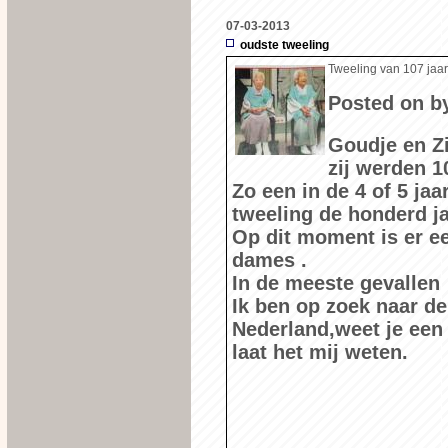
07-03-2013
oudste tweeling
Tweeling van 107 jaar
Posted on
b
Goudje en Zi
zij werden 1
Zo een in de 4 of 5 jaa
tweeling de honderd j
Op dit moment is er ee
dames .
In de meeste gevallen
Ik ben op zoek naar de
Nederland,weet je een t
laat het mij weten.