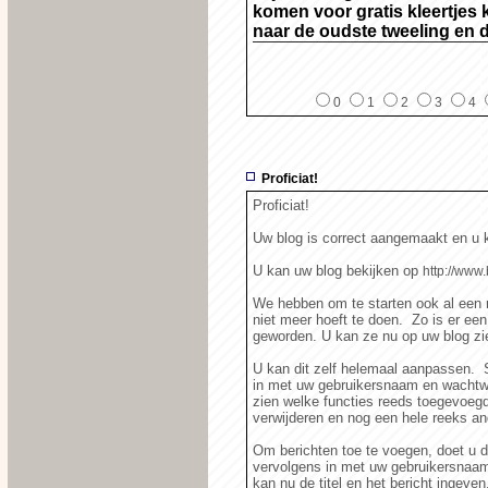
komen voor gratis kleertjes
naar de oudste tweeling en d
0
1
2
3
4
Proficiat!
Proficiat!
Uw blog is correct aangemaakt en u k
U kan uw blog bekijken op
http://www
We hebben om te starten ook al een r
niet meer hoeft te doen. Zo is er ee
geworden. U kan ze nu op uw blog zie
U kan dit zelf helemaal aanpassen. 
in met uw gebruikersnaam en wachtwo
zien welke functies reeds toegevoegd
verwijderen en nog een hele reeks a
Om berichten toe te voegen, doet u d
vervolgens in met uw gebruikersnaa
kan nu de titel en het bericht ingeven