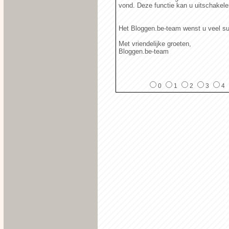
vond. Deze functie kan u uitschakelen 
Het Bloggen.be-team wenst u veel s
Met vriendelijke groeten,
Bloggen.be-team
0
1
2
3
4