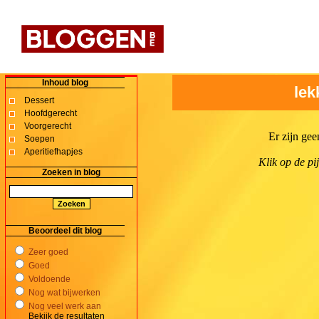
Inhoud blog
lek
Dessert
Hoofdgerecht
Voorgerecht
Er zijn gee
Soepen
Aperitiefhapjes
Klik op de pij
Zoeken in blog
Beoordeel dit blog
Zeer goed
Goed
Voldoende
Nog wat bijwerken
Nog veel werk aan
Bekijk de resultaten