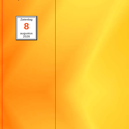
Zaterdag
8
augustus
2026