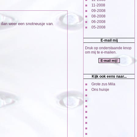
11-2008
09-2008
08-2008
06-2008
ze dan weer een snotneusje van.
05-2008
E-mail mij
Druk op onderstaande knop
om mij te e-mailen.
Kijk ook eens naar...
Grote zus Mila
Ons huisje