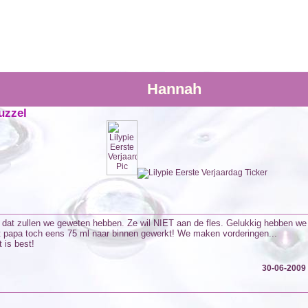
Hannah
uzzel
n dat zullen we geweten hebben. Ze wil NIET aan de fles. Gelukkig hebben w
 papa toch eens 75 ml naar binnen gewerkt! We maken vorderingen...
 is best!
30-06-2009