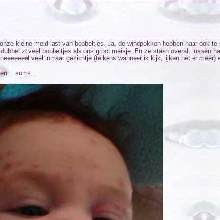
 onze kleine meid last van bobbeltjes. Ja, de windpokken hebben haar ook t
e dubbel zoveel bobbeltjes als ons groot meisje. En ze staan overal: tussen h
, heeeeeeel veel in haar gezichtje (telkens wanneer ik kijk, lijken het er meer)
en... soms...