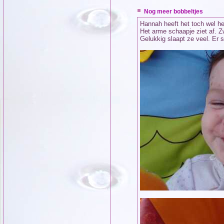
Nog meer bobbeltjes
Hannah heeft het toch wel he
Het arme schaapje ziet af. Z
Gelukkig slaapt ze veel. Er s