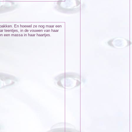
e pakken. En hoewel ze nog maar een
aar teentjes, in de vouwen van haar
 en een massa in haar haartjes.