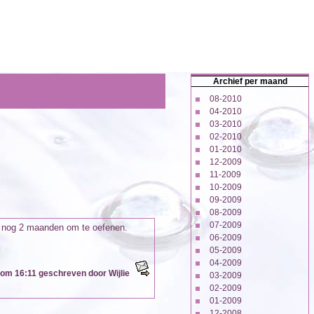
Archief per maand
08-2010
04-2010
03-2010
02-2010
01-2010
12-2009
11-2009
10-2009
09-2009
08-2009
07-2009
e nog 2 maanden om te oefenen.
06-2009
05-2009
04-2009
 om 16:11 geschreven door Wijlie
03-2009
02-2009
01-2009
12-2008