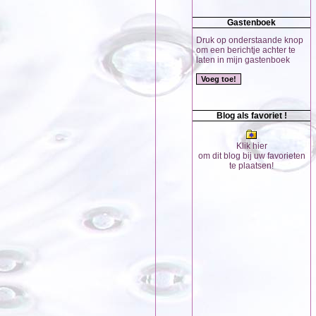
Gastenboek
Druk op onderstaande knop
om een berichtje achter te
laten in mijn gastenboek
Blog als favoriet !
Klik hier
om dit blog bij uw favorieten
te plaatsen!