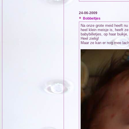
24-06-2009
Bobbeltjes
Na onze grote meid heeft nu
heel klein meisje is, heeft z
babybilletjes, op haar buikje
Heel zielig!
Maar ze kan er nog mee lach