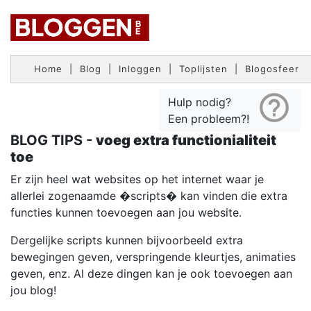
Home
|
Blog
|
Inloggen
|
Toplijsten
|
Blogosfeer
help_outline
Hulp nodig?
Een probleem?!
BLOG TIPS -
voeg extra functionialiteit
toe
Er zijn heel wat websites op het internet waar je
allerlei zogenaamde �scripts� kan vinden die extra
functies kunnen toevoegen aan jou website.
Dergelijke scripts kunnen bijvoorbeeld extra
bewegingen geven, verspringende kleurtjes, animaties
geven, enz. Al deze dingen kan je ook toevoegen aan
jou blog!