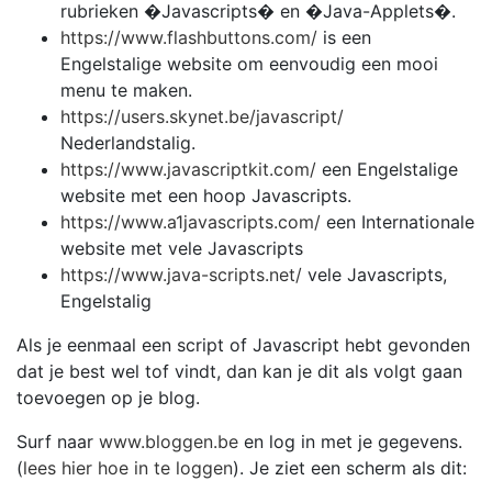
rubrieken �Javascripts� en �Java-Applets�.
https://www.flashbuttons.com/
is een
Engelstalige website om eenvoudig een mooi
menu te maken.
https://users.skynet.be/javascript/
Nederlandstalig.
https://www.javascriptkit.com/
een Engelstalige
website met een hoop Javascripts.
https://www.a1javascripts.com/
een Internationale
website met vele Javascripts
https://www.java-scripts.net/
vele Javascripts,
Engelstalig
Als je eenmaal een script of Javascript hebt gevonden
dat je best wel tof vindt, dan kan je dit als volgt gaan
toevoegen op je blog.
Surf naar
www.bloggen.be
en log in met je gegevens.
(
lees hier hoe in te loggen
). Je ziet een scherm als dit: