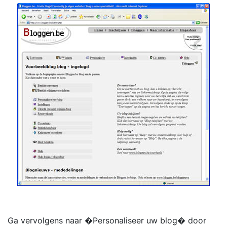
Ga vervolgens naar �Personaliseer uw blog� door