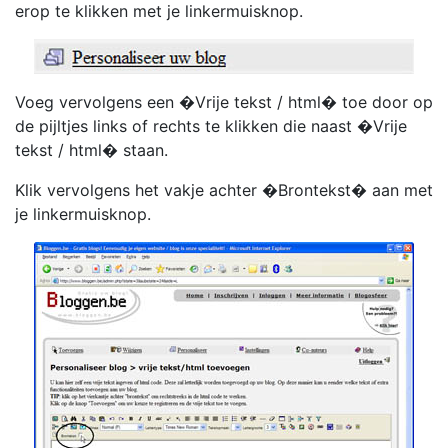
erop te klikken met je linkermuisknop.
Voeg vervolgens een �Vrije tekst / html� toe door op
de pijltjes links of rechts te klikken die naast �Vrije
tekst / html� staan.
Klik vervolgens het vakje achter �Brontekst� aan met
je linkermuisknop.