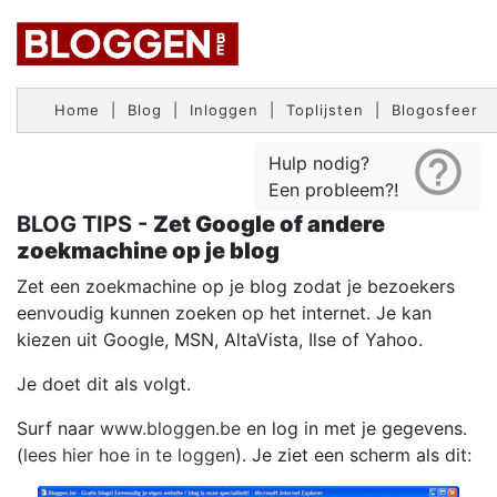
Home
|
Blog
|
Inloggen
|
Toplijsten
|
Blogosfeer
help_outline
Hulp nodig?
Een probleem?!
BLOG TIPS -
Zet Google of andere
zoekmachine op je blog
Zet een zoekmachine op je blog zodat je bezoekers
eenvoudig kunnen zoeken op het internet. Je kan
kiezen uit Google, MSN, AltaVista, Ilse of Yahoo.
Je doet dit als volgt.
Surf naar
www.bloggen.be
en log in met je gegevens.
(
lees hier hoe in te loggen
). Je ziet een scherm als dit: