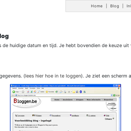
Home
|
Blog
|
In
blog
s de huidige datum en tijd. Je hebt bovendien de keuze uit 
 gegevens. (
lees hier hoe in te loggen
). Je ziet een scherm al