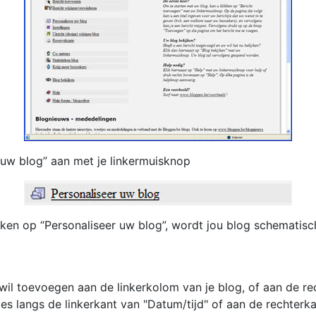
r uw blog” aan met je linkermuisknop
likken op “Personaliseer uw blog”, wordt jou blog schematisc
 wil toevoegen aan de linkerkolom van je blog, of aan de re
jes langs de linkerkant van "Datum/tijd" of aan de rechterka