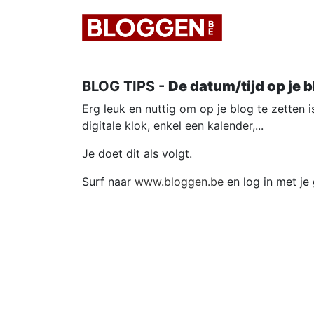
BLOG TIPS -
De datum/tijd op je 
Erg leuk en nuttig om op je blog te zetten i
digitale klok, enkel een kalender,...
Je doet dit als volgt.
Surf naar
www.bloggen.be
en log in met je