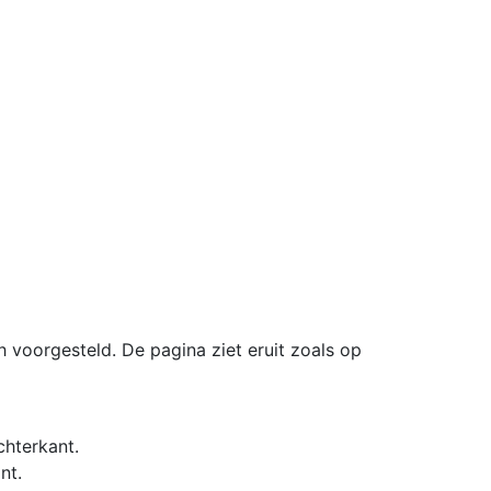
h voorgesteld. De pagina ziet eruit zoals op
chterkant.
nt.