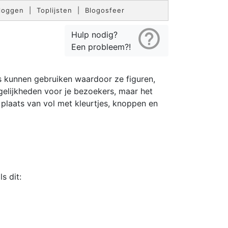
loggen
|
Toplijsten
|
Blogosfeer
help_outline
Hulp nodig?
Een probleem?!
s kunnen gebruiken waardoor ze figuren,
gelijkheden voor je bezoekers, maar het
 plaats van vol met kleurtjes, knoppen en
s dit: