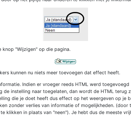
e knop "Wijzigen" op die pagina.
kers kunnen nu niets meer toevoegen dat effect heeft.
 informatie. Indien er vroeger reeds HTML werd toegevoegd 
ug de instelling naar toegelaten, dan wordt de HTML terug
elling die je doet heeft dus effect op het weergeven op je
n zonder verlies van informatie of mogelijkheden. (door 
e klikken in plaats van "neen"). Je hebt dus de meeste vrij