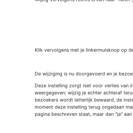
Klik vervolgens met je linkermuisknop op d
De wijziging is nu doorgevoerd en je bezoe
Deze instelling zorgt niet voor verlies van
weergegeven; wijzig je echter achteraf ter
bezoekers wordt letterlijk bewaard, de inst
moment deze instelling terug ongedaan make
pagina beschreven staat, maar dan "ja" aan t