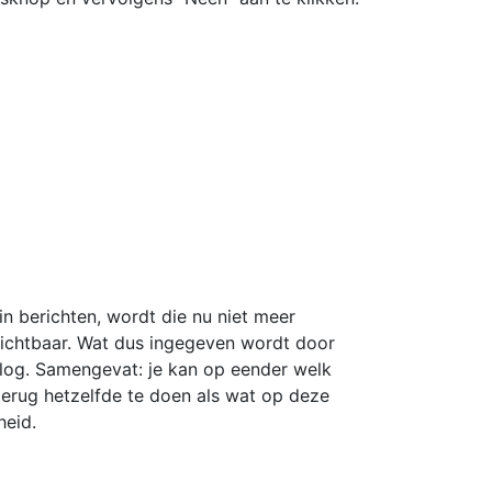
in berichten, wordt die nu niet meer
 zichtbaar. Wat dus ingegeven wordt door
 blog. Samengevat: je kan op eender welk
terug hetzelfde te doen als wat op deze
heid.