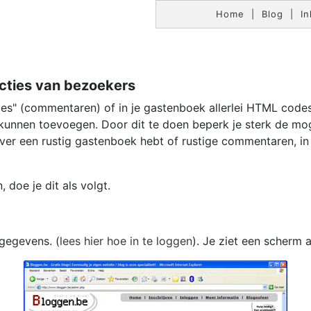
Home
|
Blog
|
In
cties van bezoekers
ies" (commentaren) of in je gastenboek allerlei HTML code
e kunnen toevoegen. Door dit te doen beperk je sterk de mo
iever een rustig gastenboek hebt of rustige commentaren, in
doe je dit als volgt.
 gegevens. (
lees hier hoe in te loggen
). Je ziet een scherm al