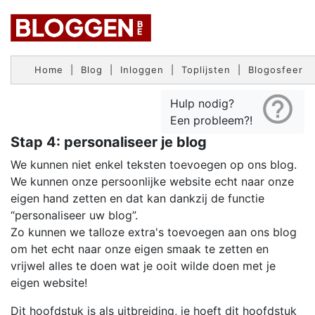
Home
|
Blog
|
Inloggen
|
Toplijsten
|
Blogosfeer
help_outline
Hulp nodig?
Een probleem?!
Stap 4: personaliseer je blog
We kunnen niet enkel teksten toevoegen op ons blog.
We kunnen onze persoonlijke website echt naar onze
eigen hand zetten en dat kan dankzij de functie
“personaliseer uw blog”.
Zo kunnen we talloze extra's toevoegen aan ons blog
om het echt naar onze eigen smaak te zetten en
vrijwel alles te doen wat je ooit wilde doen met je
eigen website!
Dit hoofdstuk is als uitbreiding, je hoeft dit hoofdstuk