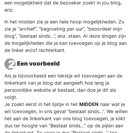
een mogelijkheid dat de bezoeker zoekt in jou blog,
enz.
In het midden zie je een hele hoop mogelijkheden. Zo
zie je “archief”, “begroeting per uur”, “beoordeel mijn
blog”, “bestaat sinds…”, enz. staan. Al deze dingen zijn
de mogelijkheden die je kan toevoegen op je blog aan
de linker en/of rechterkant.
Een voorbeeld
Als je bijvoorbeeld een tekstje wil toevoegen aan de
linkerkant van je blog dat aangeeft hoe lang je
persoonlijke website al bestaat, dan doe je dit als
volgt.
Je zoekt eerst in het lijstje in het
MIDDEN
naar wat je
wil toevoegen, in ons geval “bestaat sinds…”. We willen
het aan de linkerkant van ons blog toevoegen, je klikt
dus ter hoogte van “Bestaat sinds…” op de pijlen aan
de linkerkant. Zo voeg je dus “Bestaat sinds…” toe