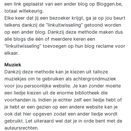
een link geplaatst van een ander blog op Bloggen.be,
totaal willekeurig.
Elke keer dat jij een bezoeker krijgt, ga je op jou beurt
telkens dankzij de “linkuitwisseling” getoond worden
op een ander blog. Dankzij deze methode maken dus
alle blogs die één of meerdere keren een
“linkuitwisseling” toevoegen op hun blog reclame voor
elkaar.
Muziek
Dankzij deze methode kan je kiezen uit talloze
muziekjes om te gebruiken als achtergrondmuziek
voor jou persoonlijke website. Je kan zonder moeite
een liedje kiezen uit de enorme bibliotheek die
voorhanden is. Indien je echter zelf een liedje hebt of
je hebt er een gezien op een andere website kan je
ook dat hier opgeven zodat een ander liedje wordt
gebruikt. Let uiteraard wel dat je in orde bent met de
auteursrechten.