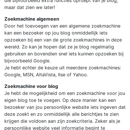
die bijvoorbeeld extra functies oproept van je blog;
maar dat zien we later!
Zoekmachine algemeen
Door het toevoegen van een algemene zoekmachine
kan een bezoeker op jou blog onmiddellijk iets
opzoeken bij een van de grote zoekmachines in deze
wereld. Zo kan je hopen dat ze je blog regelmatig
gebruiken en bovendien snel iets kunnen opzoeken bij
bijvoorbeeld Google.
Je hebt echter de keuze uit meerdere zoekmachines:
Google, MSN, AltaVista, Ilse of Yahoo.
Zoekmachine voor blog
Je hebt de mogelijkheid om een zoekmachine voor jou
eigen blog toe te voegen. Op deze manier kan een
bezoeker van jou persoonlijke website iets ingeven dat
deze zoekt en zo onmiddellijk alle berichtjes te zien
krijgen die voldoen aan zijn zoekcriteria. Zeker als je
persoonlijke website veel informatie begint te