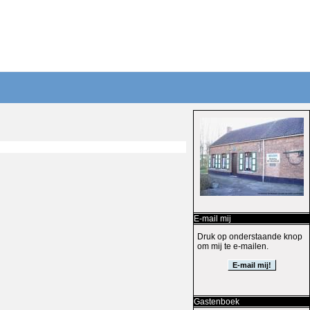
E-mail mij
Druk op onderstaande knop
om mij te e-mailen.
Gastenboek