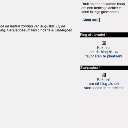
Druk op onderstaande knop
om een berichtje achter te
laten in mijn gastenboek
e de laatste zondag van augustus. Bij de
telling. Het Deposeum van Lingerie & Ondergoed
Blog als favoriet !
Klik hier
om dit blog bij uw
favorieten te plaatsen!
Startpagina !
Klik hier
om dit blog als uw
startpagina in te stellen!