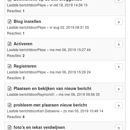
Laatste berichtdoor
Pépe
«
vr okt 18, 2019 14:36 15
Reacties:
1
Blog instellen
Laatste berichtdoor
Pépe
«
vr aug 02, 2019 08:31 55
Reacties:
1
Activeren
Laatste berichtdoor
Pépe
«
ma mei 06, 2019 15:27 44
Reacties:
2
Registreren
Laatste berichtdoor
Pépe
«
ma mei 06, 2019 15:26 24
Reacties:
2
Plaatsen en bekijken van nieuw bericht
Laatste berichtdoor
Raymond1
«
ma mei 06, 2019 09:56 35
probleem met plaatsen nieuw bericht
Laatste berichtdoor
Karl Debaene
«
zo mei 05, 2019 10:46 14
Reacties:
6
foto's en tekst verdwijnen