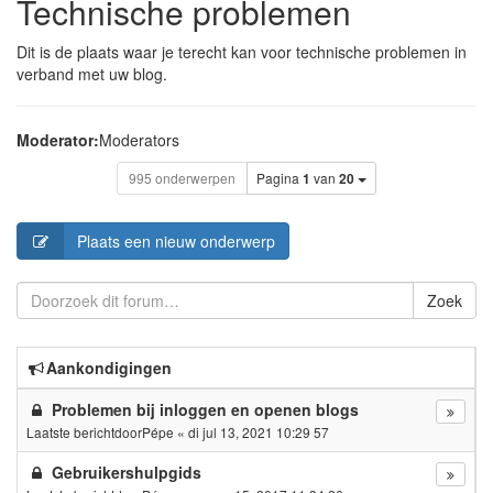
Technische problemen
Dit is de plaats waar je terecht kan voor technische problemen in
verband met uw blog.
Moderator:
Moderators
995 onderwerpen
Pagina
1
van
20
Plaats een nieuw onderwerp
Zoek
Aankondigingen
Problemen bij inloggen en openen blogs
Laatste berichtdoor
Pépe
«
di jul 13, 2021 10:29 57
Gebruikershulpgids