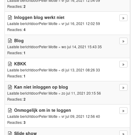
Laatste berichtdoor
Peter Motte
«
vr jul 16, 2021 12:04 09
Reacties:
2
Inloggen blog werkt niet
Laatste berichtdoor
Peter Motte
«
vr jul 16, 2021 12:02 59
Reacties:
4
Blog
Laatste berichtdoor
Peter Motte
«
wo jul 14, 2021 15:43 35
Reacties:
1
KBKK
Laatste berichtdoor
Peter Motte
«
di jul 13, 2021 08:26 33
Reacties:
1
Kan niet inloggen op blog
Laatste berichtdoor
Peter Motte
«
zo jul 11, 2021 20:15 56
Reacties:
2
Onmogelijk om in te loggen
Laatste berichtdoor
Peter Motte
«
vr jul 09, 2021 12:56 40
Reacties:
3
Slide show