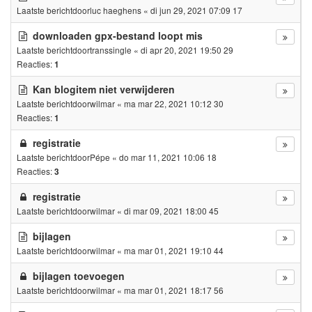
Laatste berichtdoor
luc haeghens
«
di jun 29, 2021 07:09 17
downloaden gpx-bestand loopt mis
Laatste berichtdoor
transsingle
«
di apr 20, 2021 19:50 29
Reacties:
1
Kan blogitem niet verwijderen
Laatste berichtdoor
wilmar
«
ma mar 22, 2021 10:12 30
Reacties:
1
registratie
Laatste berichtdoor
Pépe
«
do mar 11, 2021 10:06 18
Reacties:
3
registratie
Laatste berichtdoor
wilmar
«
di mar 09, 2021 18:00 45
bijlagen
Laatste berichtdoor
wilmar
«
ma mar 01, 2021 19:10 44
bijlagen toevoegen
Laatste berichtdoor
wilmar
«
ma mar 01, 2021 18:17 56