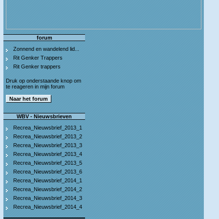
forum
Zonnend en wandelend lid...
Rit Genker Trappers
Rit Genker trappers
Druk op onderstaande knop om
te reageren in mijn forum
WBV - Nieuwsbrieven
Recrea_Nieuwsbrief_2013_1
Recrea_Nieuwsbrief_2013_2
Recrea_Nieuwsbrief_2013_3
Recrea_Nieuwsbrief_2013_4
Recrea_Nieuwsbrief_2013_5
Recrea_Nieuwsbrief_2013_6
Recrea_Nieuwsbrief_2014_1
Recrea_Nieuwsbrief_2014_2
Recrea_Nieuwsbrief_2014_3
Recrea_Nieuwsbrief_2014_4