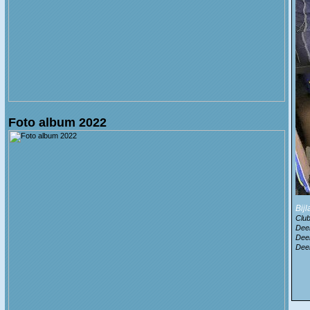
Foto album 2022
Bij
Clu
Dee
Dee
Dee