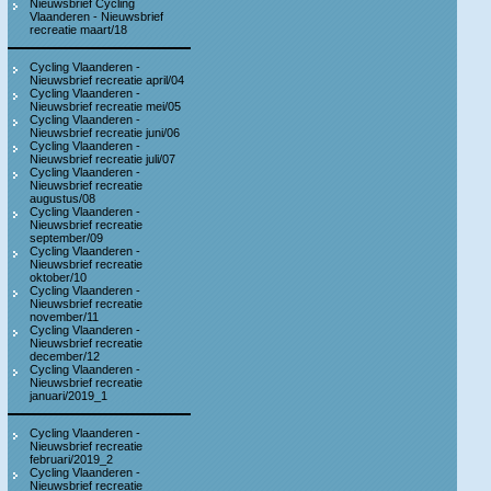
Nieuwsbrief Cycling
Vlaanderen - Nieuwsbrief
recreatie maart/18
Cycling Vlaanderen -
Nieuwsbrief recreatie april/04
Cycling Vlaanderen -
Nieuwsbrief recreatie mei/05
Cycling Vlaanderen -
Nieuwsbrief recreatie juni/06
Cycling Vlaanderen -
Nieuwsbrief recreatie juli/07
Cycling Vlaanderen -
Nieuwsbrief recreatie
augustus/08
Cycling Vlaanderen -
Nieuwsbrief recreatie
september/09
Cycling Vlaanderen -
Nieuwsbrief recreatie
oktober/10
Cycling Vlaanderen -
Nieuwsbrief recreatie
november/11
Cycling Vlaanderen -
Nieuwsbrief recreatie
december/12
Cycling Vlaanderen -
Nieuwsbrief recreatie
januari/2019_1
Cycling Vlaanderen -
Nieuwsbrief recreatie
februari/2019_2
Cycling Vlaanderen -
Nieuwsbrief recreatie