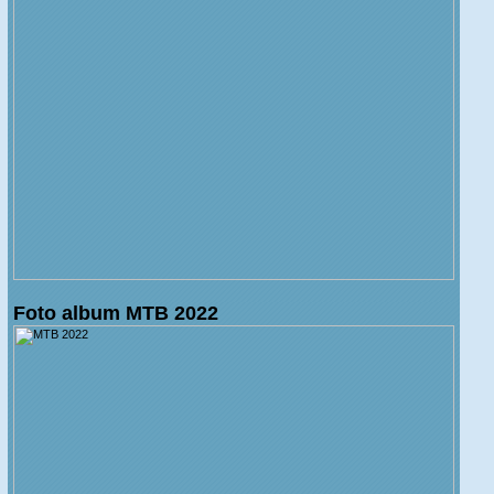
Foto album MTB 2022