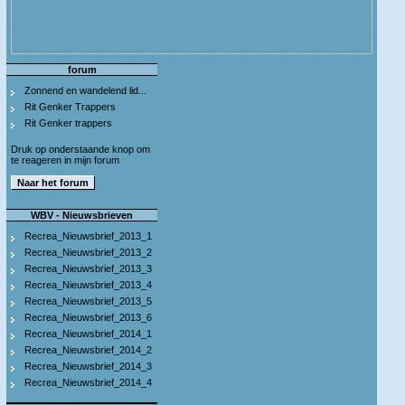
forum
Zonnend en wandelend lid...
Rit Genker Trappers
Rit Genker trappers
Druk op onderstaande knop om
te reageren in mijn forum
WBV - Nieuwsbrieven
Recrea_Nieuwsbrief_2013_1
Recrea_Nieuwsbrief_2013_2
Recrea_Nieuwsbrief_2013_3
Recrea_Nieuwsbrief_2013_4
Recrea_Nieuwsbrief_2013_5
Recrea_Nieuwsbrief_2013_6
Recrea_Nieuwsbrief_2014_1
Recrea_Nieuwsbrief_2014_2
Recrea_Nieuwsbrief_2014_3
Recrea_Nieuwsbrief_2014_4