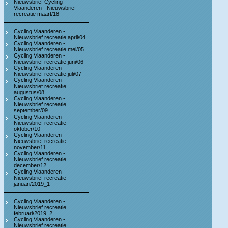
Nieuwsbrief Cycling
Vlaanderen - Nieuwsbrief
recreatie maart/18
Cycling Vlaanderen -
Nieuwsbrief recreatie april/04
Cycling Vlaanderen -
Nieuwsbrief recreatie mei/05
Cycling Vlaanderen -
Nieuwsbrief recreatie juni/06
Cycling Vlaanderen -
Nieuwsbrief recreatie juli/07
Cycling Vlaanderen -
Nieuwsbrief recreatie
augustus/08
Cycling Vlaanderen -
Nieuwsbrief recreatie
september/09
Cycling Vlaanderen -
Nieuwsbrief recreatie
oktober/10
Cycling Vlaanderen -
Nieuwsbrief recreatie
november/11
Cycling Vlaanderen -
Nieuwsbrief recreatie
december/12
Cycling Vlaanderen -
Nieuwsbrief recreatie
januari/2019_1
Cycling Vlaanderen -
Nieuwsbrief recreatie
februari/2019_2
Cycling Vlaanderen -
Nieuwsbrief recreatie