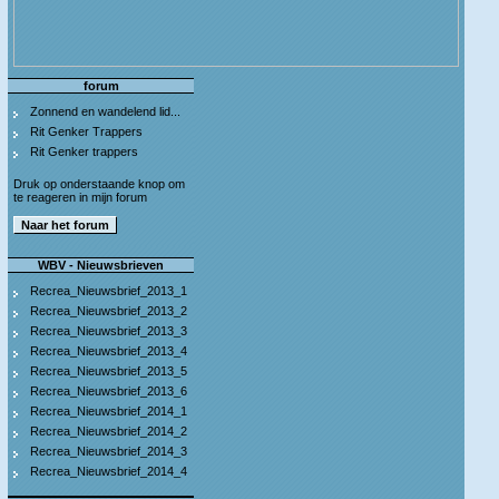
forum
Zonnend en wandelend lid...
Rit Genker Trappers
Rit Genker trappers
Druk op onderstaande knop om
te reageren in mijn forum
WBV - Nieuwsbrieven
Recrea_Nieuwsbrief_2013_1
Recrea_Nieuwsbrief_2013_2
Recrea_Nieuwsbrief_2013_3
Recrea_Nieuwsbrief_2013_4
Recrea_Nieuwsbrief_2013_5
Recrea_Nieuwsbrief_2013_6
Recrea_Nieuwsbrief_2014_1
Recrea_Nieuwsbrief_2014_2
Recrea_Nieuwsbrief_2014_3
Recrea_Nieuwsbrief_2014_4