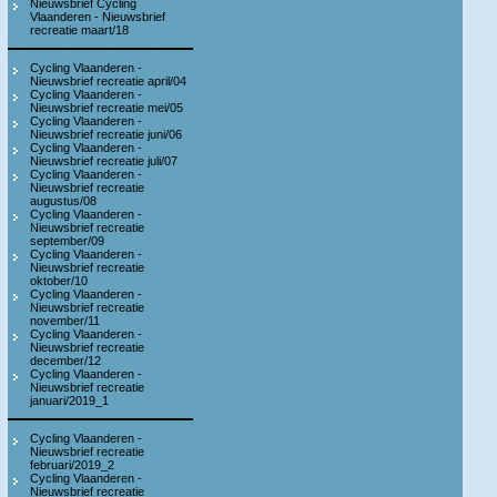
Nieuwsbrief Cycling
Vlaanderen - Nieuwsbrief
recreatie maart/18
Cycling Vlaanderen -
Nieuwsbrief recreatie april/04
Cycling Vlaanderen -
Nieuwsbrief recreatie mei/05
Cycling Vlaanderen -
Nieuwsbrief recreatie juni/06
Cycling Vlaanderen -
Nieuwsbrief recreatie juli/07
Cycling Vlaanderen -
Nieuwsbrief recreatie
augustus/08
Cycling Vlaanderen -
Nieuwsbrief recreatie
september/09
Cycling Vlaanderen -
Nieuwsbrief recreatie
oktober/10
Cycling Vlaanderen -
Nieuwsbrief recreatie
november/11
Cycling Vlaanderen -
Nieuwsbrief recreatie
december/12
Cycling Vlaanderen -
Nieuwsbrief recreatie
januari/2019_1
Cycling Vlaanderen -
Nieuwsbrief recreatie
februari/2019_2
Cycling Vlaanderen -
Nieuwsbrief recreatie