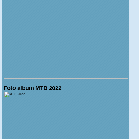
Foto album MTB 2022