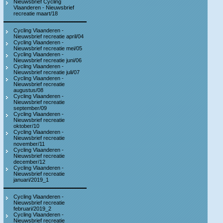
Nieuwsbrief Cycling
Vlaanderen - Nieuwsbrief
recreatie maart/18
Cycling Vlaanderen -
Nieuwsbrief recreatie april/04
Cycling Vlaanderen -
Nieuwsbrief recreatie mei/05
Cycling Vlaanderen -
Nieuwsbrief recreatie juni/06
Cycling Vlaanderen -
Nieuwsbrief recreatie juli/07
Cycling Vlaanderen -
Nieuwsbrief recreatie
augustus/08
Cycling Vlaanderen -
Nieuwsbrief recreatie
september/09
Cycling Vlaanderen -
Nieuwsbrief recreatie
oktober/10
Cycling Vlaanderen -
Nieuwsbrief recreatie
november/11
Cycling Vlaanderen -
Nieuwsbrief recreatie
december/12
Cycling Vlaanderen -
Nieuwsbrief recreatie
januari/2019_1
Cycling Vlaanderen -
Nieuwsbrief recreatie
februari/2019_2
Cycling Vlaanderen -
Nieuwsbrief recreatie