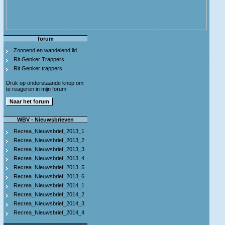
forum
Zonnend en wandelend lid...
Rit Genker Trappers
Rit Genker trappers
Druk op onderstaande knop om
te reageren in mijn forum
WBV - Nieuwsbrieven
Recrea_Nieuwsbrief_2013_1
Recrea_Nieuwsbrief_2013_2
Recrea_Nieuwsbrief_2013_3
Recrea_Nieuwsbrief_2013_4
Recrea_Nieuwsbrief_2013_5
Recrea_Nieuwsbrief_2013_6
Recrea_Nieuwsbrief_2014_1
Recrea_Nieuwsbrief_2014_2
Recrea_Nieuwsbrief_2014_3
Recrea_Nieuwsbrief_2014_4