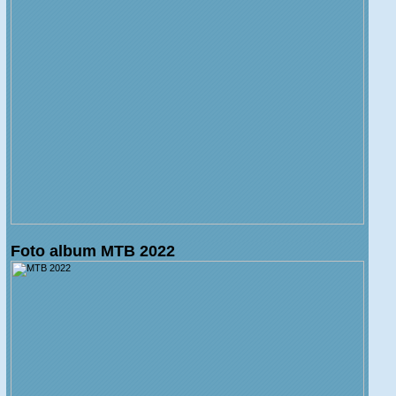
Foto album MTB 2022