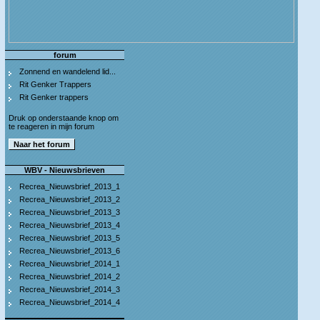
forum
Zonnend en wandelend lid...
Rit Genker Trappers
Rit Genker trappers
Druk op onderstaande knop om
te reageren in mijn forum
WBV - Nieuwsbrieven
Recrea_Nieuwsbrief_2013_1
Recrea_Nieuwsbrief_2013_2
Recrea_Nieuwsbrief_2013_3
Recrea_Nieuwsbrief_2013_4
Recrea_Nieuwsbrief_2013_5
Recrea_Nieuwsbrief_2013_6
Recrea_Nieuwsbrief_2014_1
Recrea_Nieuwsbrief_2014_2
Recrea_Nieuwsbrief_2014_3
Recrea_Nieuwsbrief_2014_4