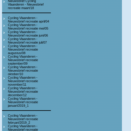
Nieuwsbrief Cycling
Vlaanderen - Nieuwsbrief
recreatie maart/18
Cycling Vlaanderen -
Nieuwsbrief recreatie april/04
Cycling Vlaanderen -
Nieuwsbrief recreatie mei/05
Cycling Vlaanderen -
Nieuwsbrief recreatie juni/06
Cycling Vlaanderen -
Nieuwsbrief recreatie juli/07
Cycling Vlaanderen -
Nieuwsbrief recreatie
augustus/08
Cycling Vlaanderen -
Nieuwsbrief recreatie
september/09
Cycling Vlaanderen -
Nieuwsbrief recreatie
oktober/10
Cycling Vlaanderen -
Nieuwsbrief recreatie
november/11
Cycling Vlaanderen -
Nieuwsbrief recreatie
december/12
Cycling Vlaanderen -
Nieuwsbrief recreatie
januari/2019_1
Cycling Vlaanderen -
Nieuwsbrief recreatie
februari/2019_2
Cycling Vlaanderen -
Nieuwsbrief recreatie