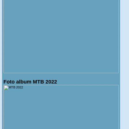
Foto album MTB 2022