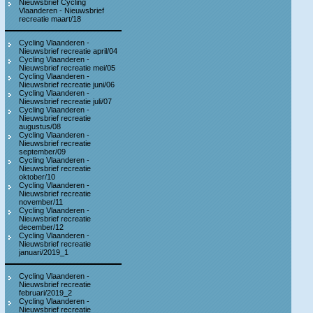
Nieuwsbrief Cycling
Vlaanderen - Nieuwsbrief
recreatie maart/18
Cycling Vlaanderen -
Nieuwsbrief recreatie april/04
Cycling Vlaanderen -
Nieuwsbrief recreatie mei/05
Cycling Vlaanderen -
Nieuwsbrief recreatie juni/06
Cycling Vlaanderen -
Nieuwsbrief recreatie juli/07
Cycling Vlaanderen -
Nieuwsbrief recreatie
augustus/08
Cycling Vlaanderen -
Nieuwsbrief recreatie
september/09
Cycling Vlaanderen -
Nieuwsbrief recreatie
oktober/10
Cycling Vlaanderen -
Nieuwsbrief recreatie
november/11
Cycling Vlaanderen -
Nieuwsbrief recreatie
december/12
Cycling Vlaanderen -
Nieuwsbrief recreatie
januari/2019_1
Cycling Vlaanderen -
Nieuwsbrief recreatie
februari/2019_2
Cycling Vlaanderen -
Nieuwsbrief recreatie