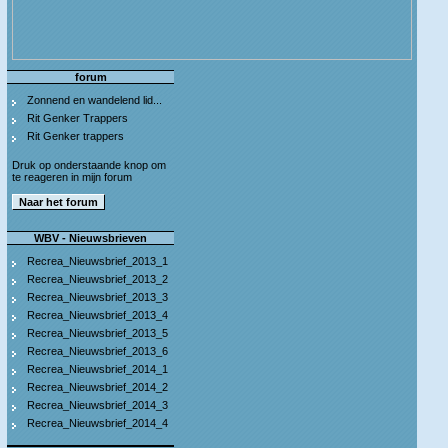
forum
Zonnend en wandelend lid...
Rit Genker Trappers
Rit Genker trappers
Druk op onderstaande knop om
te reageren in mijn forum
WBV - Nieuwsbrieven
Recrea_Nieuwsbrief_2013_1
Recrea_Nieuwsbrief_2013_2
Recrea_Nieuwsbrief_2013_3
Recrea_Nieuwsbrief_2013_4
Recrea_Nieuwsbrief_2013_5
Recrea_Nieuwsbrief_2013_6
Recrea_Nieuwsbrief_2014_1
Recrea_Nieuwsbrief_2014_2
Recrea_Nieuwsbrief_2014_3
Recrea_Nieuwsbrief_2014_4