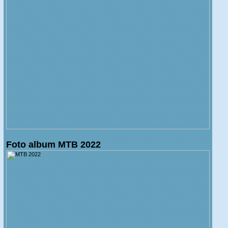
Foto album MTB 2022