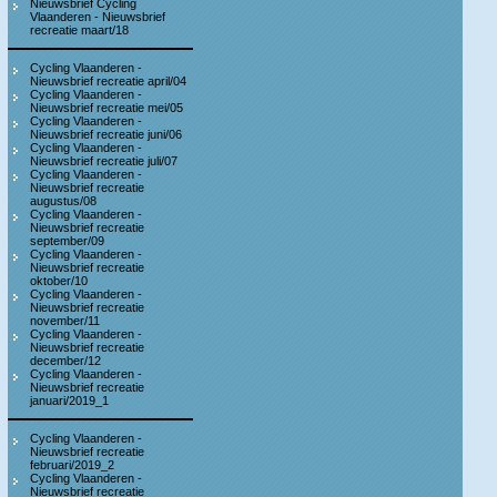
Nieuwsbrief Cycling
Vlaanderen - Nieuwsbrief
recreatie maart/18
Cycling Vlaanderen -
Nieuwsbrief recreatie april/04
Cycling Vlaanderen -
Nieuwsbrief recreatie mei/05
Cycling Vlaanderen -
Nieuwsbrief recreatie juni/06
Cycling Vlaanderen -
Nieuwsbrief recreatie juli/07
Cycling Vlaanderen -
Nieuwsbrief recreatie
augustus/08
Cycling Vlaanderen -
Nieuwsbrief recreatie
september/09
Cycling Vlaanderen -
Nieuwsbrief recreatie
oktober/10
Cycling Vlaanderen -
Nieuwsbrief recreatie
november/11
Cycling Vlaanderen -
Nieuwsbrief recreatie
december/12
Cycling Vlaanderen -
Nieuwsbrief recreatie
januari/2019_1
Cycling Vlaanderen -
Nieuwsbrief recreatie
februari/2019_2
Cycling Vlaanderen -
Nieuwsbrief recreatie