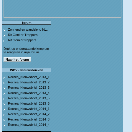
forum
Zonnend en wandelend lid...
Rit Genker Trappers
Rit Genker trappers
Druk op onderstaande knop om
te reageren in mijn forum
WBV - Nieuwsbrieven
Recrea_Nieuwsbrief_2013_1
Recrea_Nieuwsbrief_2013_2
Recrea_Nieuwsbrief_2013_3
Recrea_Nieuwsbrief_2013_4
Recrea_Nieuwsbrief_2013_5
Recrea_Nieuwsbrief_2013_6
Recrea_Nieuwsbrief_2014_1
Recrea_Nieuwsbrief_2014_2
Recrea_Nieuwsbrief_2014_3
Recrea_Nieuwsbrief_2014_4