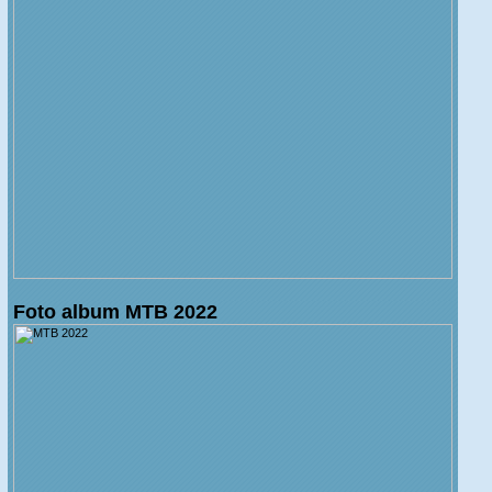
Foto album MTB 2022