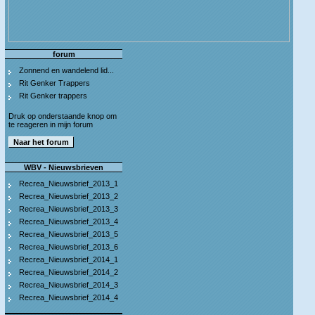
forum
Zonnend en wandelend lid...
Rit Genker Trappers
Rit Genker trappers
Druk op onderstaande knop om
te reageren in mijn forum
WBV - Nieuwsbrieven
Recrea_Nieuwsbrief_2013_1
Recrea_Nieuwsbrief_2013_2
Recrea_Nieuwsbrief_2013_3
Recrea_Nieuwsbrief_2013_4
Recrea_Nieuwsbrief_2013_5
Recrea_Nieuwsbrief_2013_6
Recrea_Nieuwsbrief_2014_1
Recrea_Nieuwsbrief_2014_2
Recrea_Nieuwsbrief_2014_3
Recrea_Nieuwsbrief_2014_4