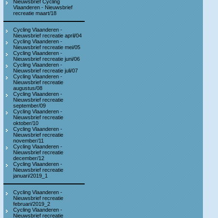
Nieuwsbrief Cycling
Vlaanderen - Nieuwsbrief
recreatie maart/18
Cycling Vlaanderen -
Nieuwsbrief recreatie april/04
Cycling Vlaanderen -
Nieuwsbrief recreatie mei/05
Cycling Vlaanderen -
Nieuwsbrief recreatie juni/06
Cycling Vlaanderen -
Nieuwsbrief recreatie juli/07
Cycling Vlaanderen -
Nieuwsbrief recreatie
augustus/08
Cycling Vlaanderen -
Nieuwsbrief recreatie
september/09
Cycling Vlaanderen -
Nieuwsbrief recreatie
oktober/10
Cycling Vlaanderen -
Nieuwsbrief recreatie
november/11
Cycling Vlaanderen -
Nieuwsbrief recreatie
december/12
Cycling Vlaanderen -
Nieuwsbrief recreatie
januari/2019_1
Cycling Vlaanderen -
Nieuwsbrief recreatie
februari/2019_2
Cycling Vlaanderen -
Nieuwsbrief recreatie