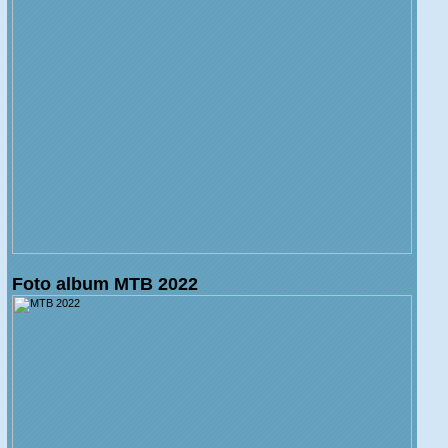
Foto album MTB 2022