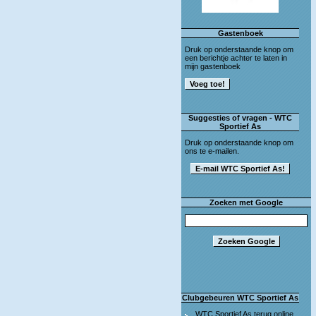
Gastenboek
Druk op onderstaande knop om
een berichtje achter te laten in
mijn gastenboek
Suggesties of vragen - WTC
Sportief As
Druk op onderstaande knop om
ons te e-mailen.
Zoeken met Google
Clubgebeuren WTC Sportief As
WTC Sportief As terug online