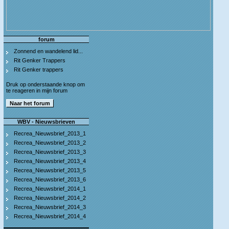
forum
Zonnend en wandelend lid...
Rit Genker Trappers
Rit Genker trappers
Druk op onderstaande knop om
te reageren in mijn forum
WBV - Nieuwsbrieven
Recrea_Nieuwsbrief_2013_1
Recrea_Nieuwsbrief_2013_2
Recrea_Nieuwsbrief_2013_3
Recrea_Nieuwsbrief_2013_4
Recrea_Nieuwsbrief_2013_5
Recrea_Nieuwsbrief_2013_6
Recrea_Nieuwsbrief_2014_1
Recrea_Nieuwsbrief_2014_2
Recrea_Nieuwsbrief_2014_3
Recrea_Nieuwsbrief_2014_4