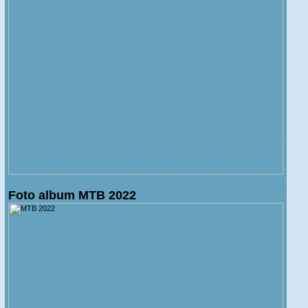
Foto album MTB 2022