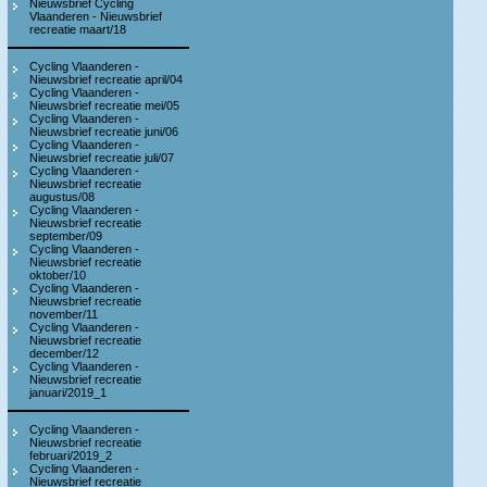
Nieuwsbrief Cycling
Vlaanderen - Nieuwsbrief
recreatie maart/18
Cycling Vlaanderen -
Nieuwsbrief recreatie april/04
Cycling Vlaanderen -
Nieuwsbrief recreatie mei/05
Cycling Vlaanderen -
Nieuwsbrief recreatie juni/06
Cycling Vlaanderen -
Nieuwsbrief recreatie juli/07
Cycling Vlaanderen -
Nieuwsbrief recreatie
augustus/08
Cycling Vlaanderen -
Nieuwsbrief recreatie
september/09
Cycling Vlaanderen -
Nieuwsbrief recreatie
oktober/10
Cycling Vlaanderen -
Nieuwsbrief recreatie
november/11
Cycling Vlaanderen -
Nieuwsbrief recreatie
december/12
Cycling Vlaanderen -
Nieuwsbrief recreatie
januari/2019_1
Cycling Vlaanderen -
Nieuwsbrief recreatie
februari/2019_2
Cycling Vlaanderen -
Nieuwsbrief recreatie