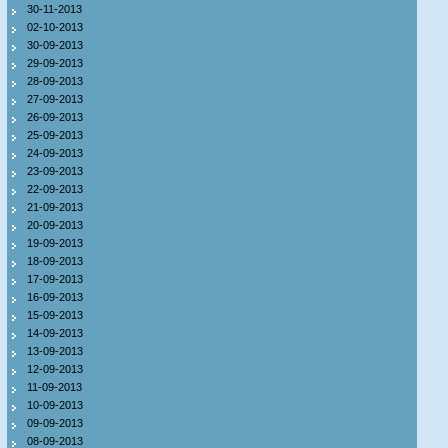
30-11-2013
02-10-2013
30-09-2013
29-09-2013
28-09-2013
27-09-2013
26-09-2013
25-09-2013
24-09-2013
23-09-2013
22-09-2013
21-09-2013
20-09-2013
19-09-2013
18-09-2013
17-09-2013
16-09-2013
15-09-2013
14-09-2013
13-09-2013
12-09-2013
11-09-2013
10-09-2013
09-09-2013
08-09-2013