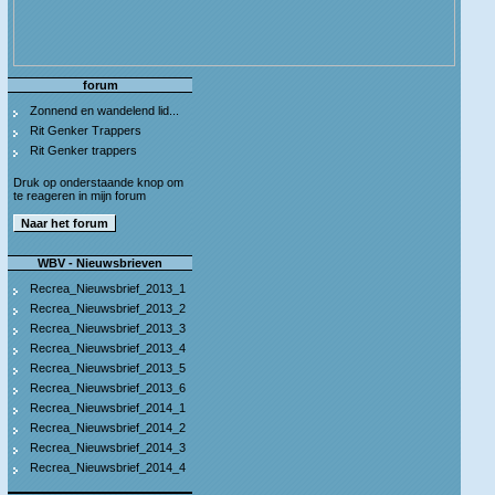
forum
Zonnend en wandelend lid...
Rit Genker Trappers
Rit Genker trappers
Druk op onderstaande knop om
te reageren in mijn forum
WBV - Nieuwsbrieven
Recrea_Nieuwsbrief_2013_1
Recrea_Nieuwsbrief_2013_2
Recrea_Nieuwsbrief_2013_3
Recrea_Nieuwsbrief_2013_4
Recrea_Nieuwsbrief_2013_5
Recrea_Nieuwsbrief_2013_6
Recrea_Nieuwsbrief_2014_1
Recrea_Nieuwsbrief_2014_2
Recrea_Nieuwsbrief_2014_3
Recrea_Nieuwsbrief_2014_4