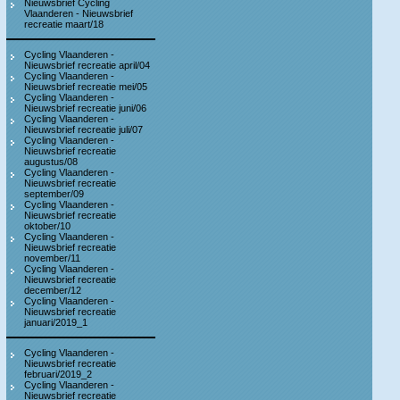
Nieuwsbrief Cycling
Vlaanderen - Nieuwsbrief
recreatie maart/18
Cycling Vlaanderen -
Nieuwsbrief recreatie april/04
Cycling Vlaanderen -
Nieuwsbrief recreatie mei/05
Cycling Vlaanderen -
Nieuwsbrief recreatie juni/06
Cycling Vlaanderen -
Nieuwsbrief recreatie juli/07
Cycling Vlaanderen -
Nieuwsbrief recreatie
augustus/08
Cycling Vlaanderen -
Nieuwsbrief recreatie
september/09
Cycling Vlaanderen -
Nieuwsbrief recreatie
oktober/10
Cycling Vlaanderen -
Nieuwsbrief recreatie
november/11
Cycling Vlaanderen -
Nieuwsbrief recreatie
december/12
Cycling Vlaanderen -
Nieuwsbrief recreatie
januari/2019_1
Cycling Vlaanderen -
Nieuwsbrief recreatie
februari/2019_2
Cycling Vlaanderen -
Nieuwsbrief recreatie