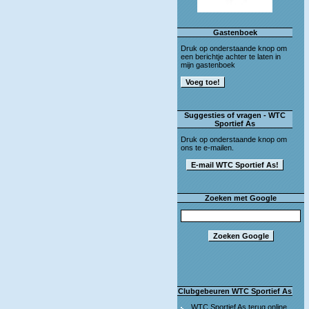
Gastenboek
Druk op onderstaande knop om
een berichtje achter te laten in
mijn gastenboek
Suggesties of vragen - WTC
Sportief As
Druk op onderstaande knop om
ons te e-mailen.
Zoeken met Google
Clubgebeuren WTC Sportief As
WTC Sportief As terug online