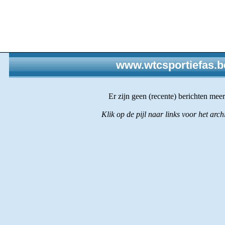
www.wtcsportiefas.b
Er zijn geen (recente) berichten meer.
Klik op de pijl naar links voor het archi