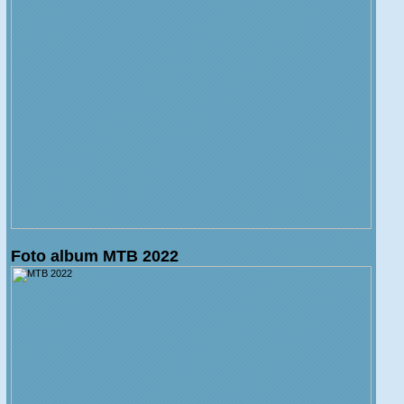
Foto album MTB 2022