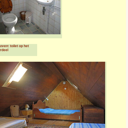
boven
: toilet op het
rdeel