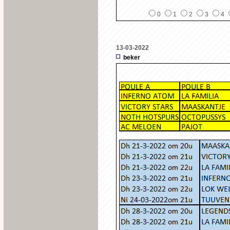
0
1
2
3
4
13-03-2022
beker