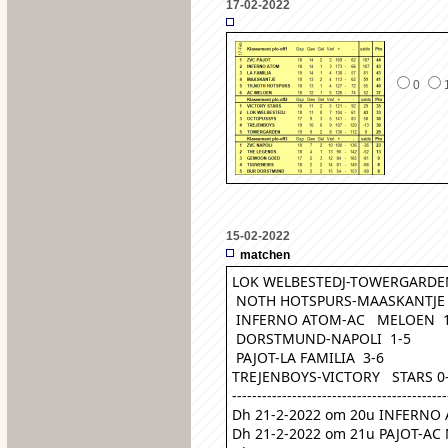
17-02-2022
0
15-02-2022
matchen
LOK WELBESTEDJ-TOWERGARDEN
 NOTH HOTSPURS-MAASKANTJE 
 INFERNO ATOM-AC   MELOEN  
 DORSTMUND-NAPOLI  1-5
 PAJOT-LA FAMILIA  3-6
TREJENBOYS-VICTORY   STARS 0
-------------------------------------------
Dh 21-2-2022 om 20u INFERN
Dh 21-2-2022 om 21u PAJOT-A