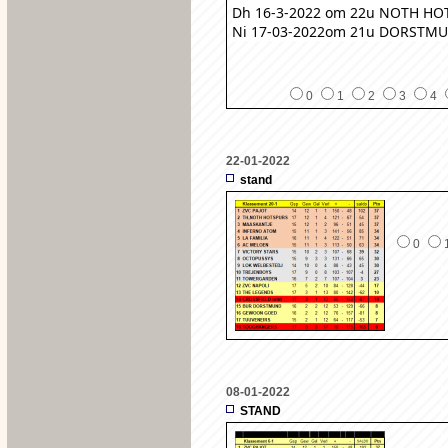
Dh 16-3-2022 om 22u NOTH HO
Ni 17-03-2022om 21u DORSTM
0
1
2
3
4
22-01-2022
stand
0
08-01-2022
STAND