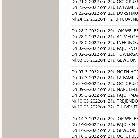
Dh 21-2-2022 om 22u OCTOPUS
Dh 23-2-2022 om 21u LA FAMIL
Dh 23-2-2022 om 22u DORST
Ni 24-02-2022om   21u TUUVEN
-------------------------------------------
Dh 28-2-2022 om 20uLOK WELB
Dh 28-2-2022 om 21u AC MELO
Dh 28-2-2022 om 22u INFERNO 
Dh 02-3-2022 om 21u PAJOT-N
Dh 02-3-2022 om 22u TOWERGA
Ni 03-03-2022om 21u GEWOON
-------------------------------------------
Dh 07-3-2022 om 20u NOTH HO
Dh 07-3-2022 om 21u LA FAMIL
Dh0 7-3-2022 om 22u OCTOPUSS
Dh 09-3-2022 om 21u NAPOLI-
Dh 09-3-2022 om 22u PAJOT-M
Ni 10-03-2022om 21u TREJENBO
Ni 10-03-2022om 22u TUUVENE
-------------------------------------------
Dh 14-3-2022 om 20uLOK WELBE
Dh 14-3-2022 om 21u PAJOT-I
Dh 14-3-2022 om 22u GEWOON
Dh 16-3-2022 om 21u OCTOPU