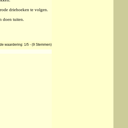
 rode driehoeken te volgen.
n doen tuiten.
de waardering: 1/5 - (9 Stemmen)