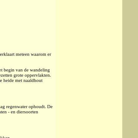
.
verklaart meteen waarom er
et begin van de wandeling
zetten grote oppervlakten.
e heide met naaldhout
aag regenwater ophoudt. De
ten - en diersoorten
ekken.