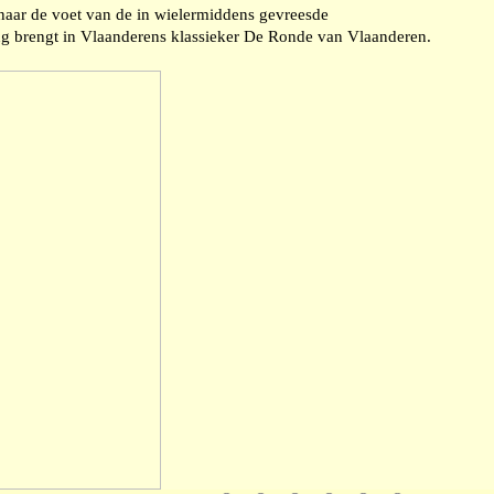
naar de voet van de in wielermiddens gevreesde
ing brengt in Vlaanderens klassieker De Ronde van Vlaanderen.