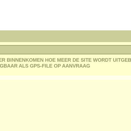
R BINNENKOMEN HOE MEER DE SITE WORDT UITGEBREI
JGBAAR ALS GPS-FILE OP AANVRAAG