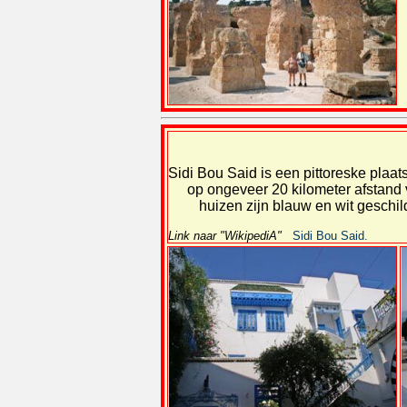
Sidi Bou Said is een pittoreske plaat
op ongeveer 20 kilometer afstand v
huizen zijn blauw en wit geschil
Link naar "WikipediA"
Sidi Bou Said.