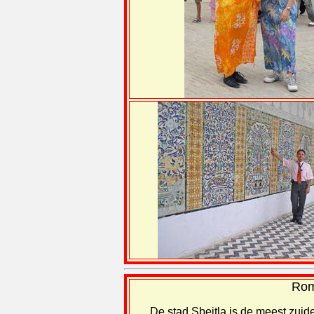
Rome
De stad Sbeitla is de meest zuid