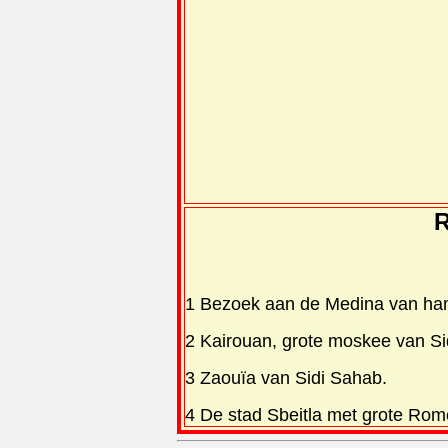
R
1 Bezoek aan de Medina van h
2 Kairouan, grote moskee van Si
3 Zaouïa van Sidi Sahab.
4 De stad Sbeitla met grote Rom