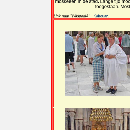
moskeeën in de stad. Lange tijd moch
toegestaan. Mosl
Link naar "WikipediA"
Kairouan.