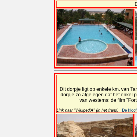
Dit dorpje ligt op enkele km. van Ta
dorpje zo afgelegen dat het enkel pe
van westerns: de film "Fo
Link naar "WikipediA" (in het frans)
De kloof 