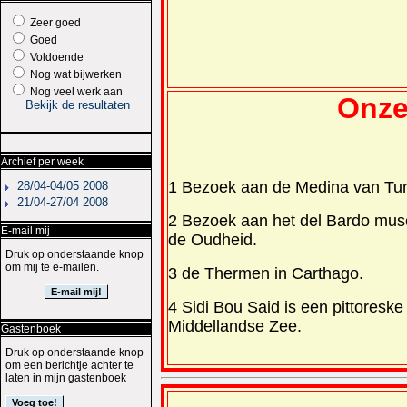
Zeer goed
Goed
Voldoende
Nog wat bijwerken
Nog veel werk aan
Onze
Bekijk de resultaten
Archief per week
1 Bezoek aan de Medina van Tun
28/04-04/05 2008
21/04-27/04 2008
2 Bezoek aan het del Bardo muse
E-mail mij
de Oudheid.
Druk op onderstaande knop
om mij te e-mailen.
3 de Thermen in Carthago.
4 Sidi Bou Said is een pittoreske
Middellandse Zee.
Gastenboek
Druk op onderstaande knop
om een berichtje achter te
laten in mijn gastenboek