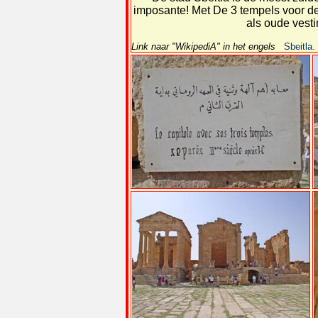
imposante! Met De 3 tempels voor de
als oude vest
Link naar "WikipediA" in het engels
Sbeitla.