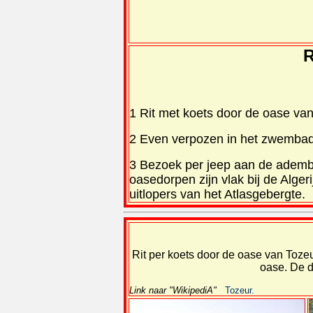
R
1 Rit met koets door de oase van
2 Even verpozen in het zwemba
3 Bezoek per jeep aan de ademb
oasedorpen zijn vlak bij de Alge
uitlopers van het Atlasgebergte.
Rit per koets door de oase van Toz
oase. De d
Link naar "WikipediA"
Tozeur.