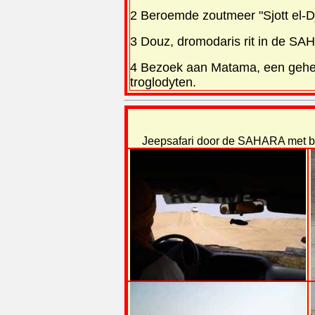
2 Beroemde zoutmeer "Sjott el-Dj
3 Douz, dromodaris rit in de SA
4 Bezoek aan Matama, een gehei
troglodyten.
Jeepsafari door de SAHARA met b