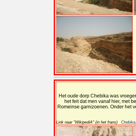
Het oude dorp Chebika was vroeger
het feit dat men vanaf hier, met
Romeinse garnizoenen. Onder het ve
Link naar "WikipediA" (in het frans)
Chebika