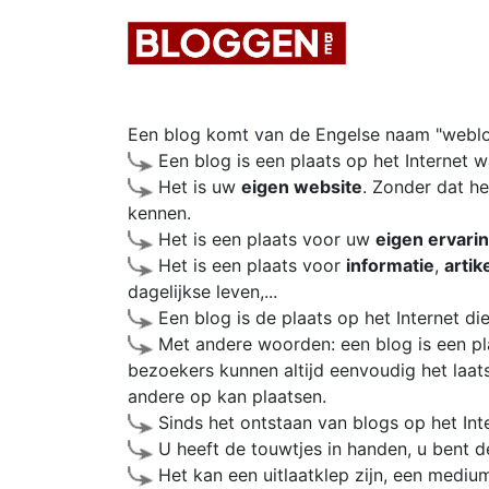
Een blog komt van de Engelse naam "weblo
Een blog is een plaats op het Internet 
Het is uw
eigen website
. Zonder dat he
kennen.
Het is een plaats voor uw
eigen ervari
Het is een plaats voor
informatie
,
artik
dagelijkse leven,...
Een blog is de plaats op het Internet di
Met andere woorden: een blog is een pl
bezoekers kunnen altijd eenvoudig het laats
andere op kan plaatsen.
Sinds het ontstaan van blogs op het Inte
U heeft de touwtjes in handen, u bent d
Het kan een uitlaatklep zijn, een medium