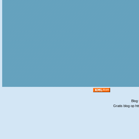
Blog 
Gratis blog op h