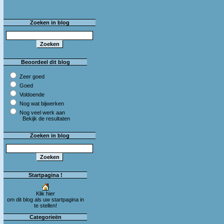
Zoeken in blog
Beoordeel dit blog
Zeer goed
Goed
Voldoende
Nog wat bijwerken
Nog veel werk aan
Bekijk de resultaten
Zoeken in blog
Startpagina !
Klik hier
om dit blog als uw startpagina in
te stellen!
Categorieën