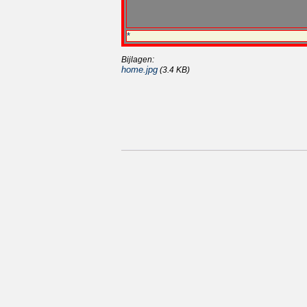
*
Bijlagen:
home.jpg
(3.4 KB)