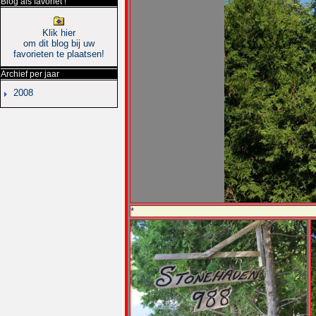
Blog als favoriet !
Klik hier
om dit blog bij uw
favorieten te plaatsen!
Archief per jaar
2008
*