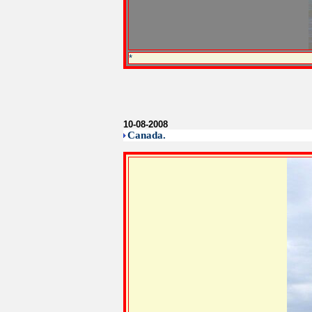
*
10-08-2008
Canada.