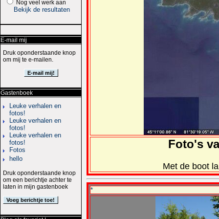
Nog veel werk aan
Bekijk de resultaten
E-mail mij
Druk oponderstaande knop
om mij te e-mailen.
Gastenboek
Leuke verhalen en
fotos!
Leuke verhalen en
fotos!
Leuke verhalen en
Foto's v
fotos!
Fotos
hello
Met de boot la
Druk oponderstaande knop
om een berichtje achter te
laten in mijn gastenboek
*