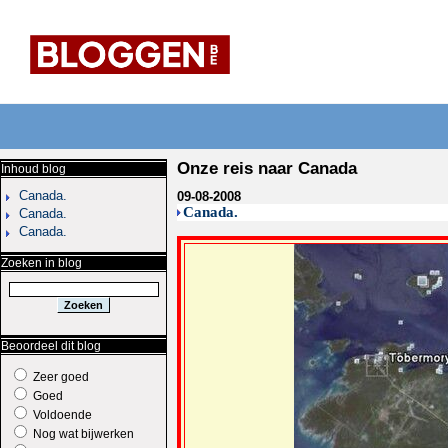
Onze reis naar Canada
Inhoud blog
Canada.
09-08-2008
Canada.
Canada.
Canada.
Zoeken in blog
Beoordeel dit blog
Zeer goed
Goed
Voldoende
Nog wat bijwerken