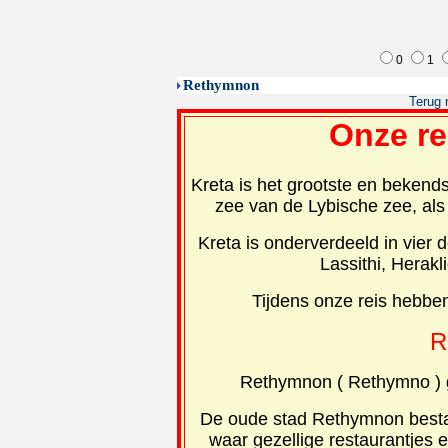
0
1
Rethymnon
Terug 
Onze re
Kreta is het grootste en bekend
zee van de Lybische zee, als
Kreta is onderverdeeld in vier 
Lassithi, Herak
Tijdens onze reis hebben
R
Rethymnon ( Rethymno ) g
De oude stad Rethymnon bestaa
waar gezellige restaurantjes e