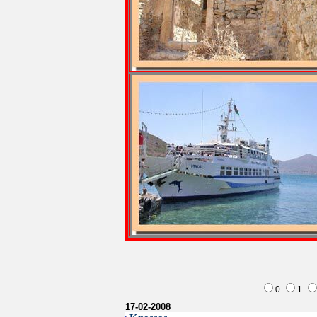
0
1
17-02-2008