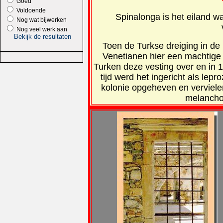
Goed
Voldoende
Spinalonga is het eiland w
Nog wat bijwerken
Nog veel werk aan
Bekijk de resultaten
Toen de Turkse dreiging in d
Venetianen hier een machtige
Turken deze vesting over en in 
tijd werd het ingericht als lep
kolonie opgeheven en verviele
melanchol