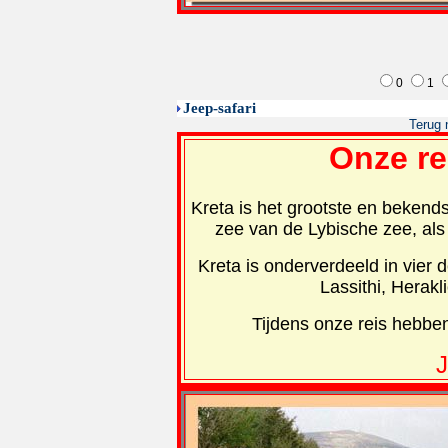
0
1
Jeep-safari
Terug 
Onze re
Kreta is het grootste en bekend
zee van de Lybische zee, als
Kreta is onderverdeeld in vier 
Lassithi, Herak
Tijdens onze reis hebben
J