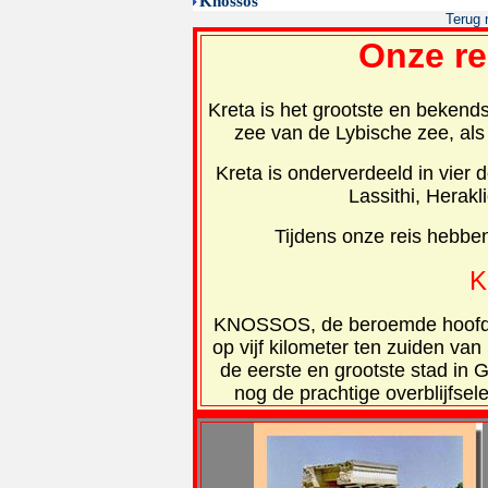
Knossos
Terug 
Onze re
Kreta is het grootste en bekend
zee van de Lybische zee, als
Kreta is onderverdeeld in vier 
Lassithi, Herak
Tijdens onze reis hebben
K
KNOSSOS, de beroemde hoofdsta
op vijf kilometer ten zuiden v
de eerste en grootste stad in 
nog de prachtige overblijfsel