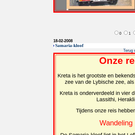
0
1
18-02-2008
Samaria-kloof
Terug 
Onze re
Kreta is het grootste en bekend
zee van de Lybische zee, als
Kreta is onderverdeeld in vier 
Lassithi, Herak
Tijdens onze reis hebben
Wandeling 