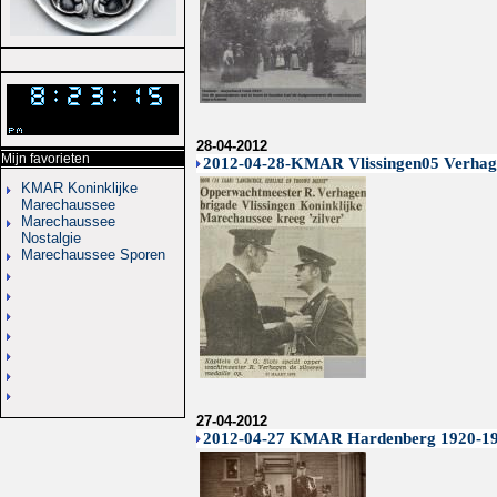
28-04-2012
Mijn favorieten
2012-04-28-KMAR Vlissingen05 Verhage
KMAR Koninklijke
Marechaussee
Marechaussee
Nostalgie
Marechaussee Sporen
27-04-2012
2012-04-27 KMAR Hardenberg 1920-1