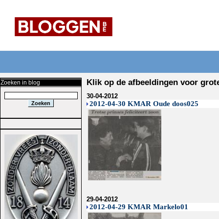
Klik op de afbeeldingen voor grot
Zoeken in blog
30-04-2012
2012-04-30 KMAR Oude doos025
29-04-2012
2012-04-29 KMAR Markelo01