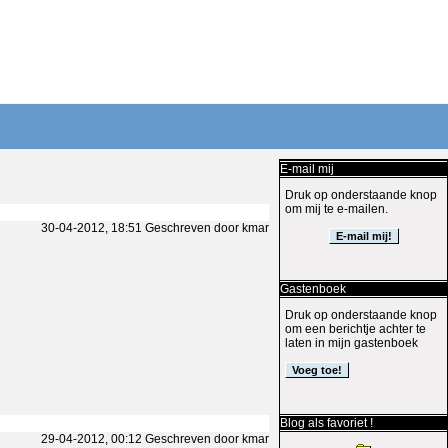
E-mail mij
Druk op onderstaande knop
om mij te e-mailen.
30-04-2012, 18:51 Geschreven door kmar
Gastenboek
Druk op onderstaande knop
om een berichtje achter te
laten in mijn gastenboek
Blog als favoriet !
29-04-2012, 00:12 Geschreven door kmar