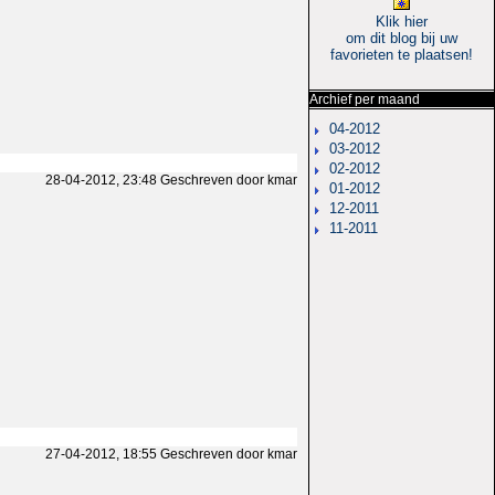
Klik hier
om dit blog bij uw
favorieten te plaatsen!
Archief per maand
04-2012
03-2012
02-2012
28-04-2012, 23:48 Geschreven door kmar
01-2012
12-2011
11-2011
27-04-2012, 18:55 Geschreven door kmar