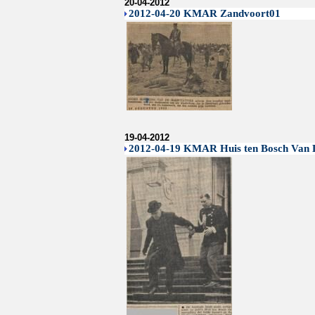
20-04-2012
2012-04-20 KMAR Zandvoort01
19-04-2012
2012-04-19 KMAR Huis ten Bosch Van 