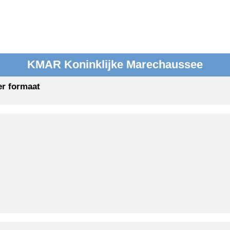
KMAR Koninklijke Marechaussee
er formaat