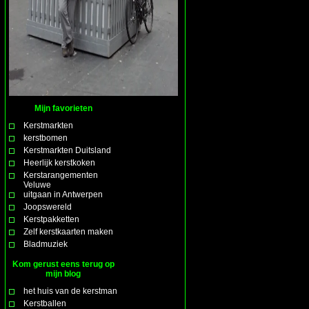
Mijn favorieten
Kerstmarkten
kerstbomen
Kerstmarkten Duitsland
Heerlijk kerstkoken
Kerstarangementen
Veluwe
uitgaan in Antwerpen
Joopswereld
Kerstpakketten
Zelf kerstkaarten maken
Bladmuziek
Kom gerust eens terug op
mijn blog
het huis van de kerstman
Kerstballen