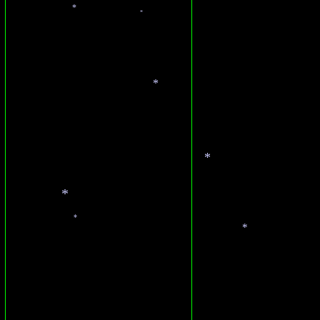
*
*
*
*
*
*
*