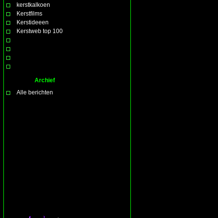
kerstkalkoen
Kerstfilms
Kerstideeen
Kerstweb top 100
Archief
Alle berichten