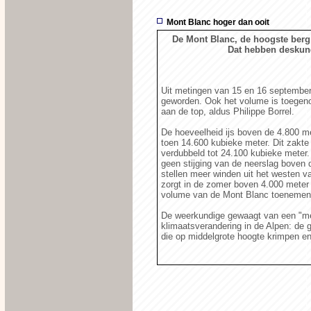
Mont Blanc hoger dan ooit
De Mont Blanc, de hoogste berg 
Dat hebben deskun
Uit metingen van 15 en 16 september b
geworden. Ook het volume is toegeno
aan de top, aldus Philippe Borrel.
De hoeveelheid ijs boven de 4.800 m
toen 14.600 kubieke meter. Dit zakte
verdubbeld tot 24.100 kubieke meter
geen stijging van de neerslag boven 
stellen meer winden uit het westen v
zorgt in de zomer boven 4.000 meter
volume van de Mont Blanc toenemen
De weerkundige gewaagt van een "me
klimaatsverandering in de Alpen: de g
die op middelgrote hoogte krimpen en