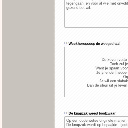
tegengaan en voor al wie met onvol
gezond bot wil.
Weekhoroscoop de weegschaal
De zeven vette j
Toch zul je
Want je spaart voor
Je vrienden hebben
Or
Je wil een slabak
Ban de sleur uit je leven
De knapzak weegt loodzwaar
Op een ouderwetse originele manier 
De knapzak wordt op bepaalde tijdsti