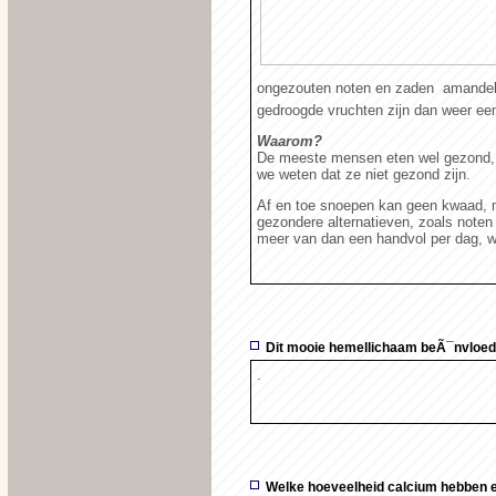
ongezouten noten en zaden  amande
gedroogde vruchten zijn dan weer een
Waarom?
De meeste mensen eten wel gezond,
we weten dat ze niet gezond zijn.
Af en toe snoepen kan geen kwaad, m
gezondere alternatieven, zoals noten 
meer van dan een handvol per dag, wa
Dit mooie hemellichaam beÃ¯nvloedt
.
Welke hoeveelheid calcium hebben 