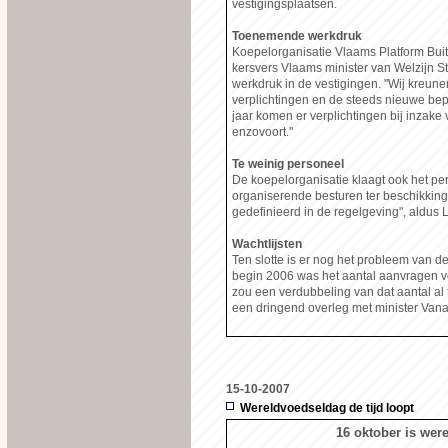
vestigingsplaatsen.
Toenemende werkdruk
Koepelorganisatie Vlaams Platform Bu
kersvers Vlaams minister van Welzijn 
werkdruk in de vestigingen. "Wij kreune
verplichtingen en de steeds nieuwe bepa
jaar komen er verplichtingen bij inzake v
enzovoort."
Te weinig personeel
De koepelorganisatie klaagt ook het pe
organiserende besturen ter beschikking 
gedefinieerd in de regelgeving", aldus 
Wachtlijsten
Ten slotte is er nog het probleem van de
begin 2006 was het aantal aanvragen vo
zou een verdubbeling van dat aantal al t
een dringend overleg met minister Va
15-10-2007
Wereldvoedseldag de tijd loopt
16 oktober is wer