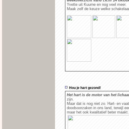
weekoverzicht van8 t.e.m 14 oktob
Yvette uit Kuurne en nog veel meer.
Maak zelf de keuze welke schakelaar 
Hou je hart gezond!
Het hart is de motor van het licha
zijn.
Maar dat is nog niet zo. Hart- en va
doodsoorzaken in ons land, terwijl ee
maar het ook kwalitatief beter maakt.