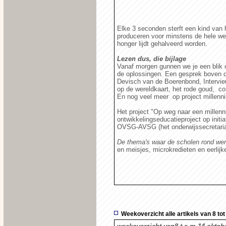
Elke 3 seconden sterft een kind van 
produceren voor minstens de hele we
honger lijdt gehalveerd worden.
Lezen dus, die bijlage
Vanaf morgen gunnen we je een blik 
de oplossingen. Een gesprek boven 
Devisch van de Boerenbond, Intervi
op de wereldkaart, het rode goud, c
En nog veel meer op project millen
Het project "Op weg naar een millenni
ontwikkelingseducatieproject op init
OVSG-AVSG (het onderwijssecretaria
De thema's waar de scholen rond we
en meisjes, microkredieten en eerlijk
Weekoverzicht alle artikels van 8 to