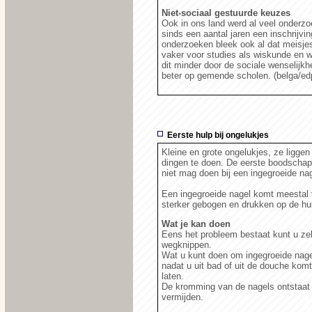
Niet-sociaal gestuurde keuzes
Ook in ons land werd al veel onderzo
sinds een aantal jaren een inschrijvi
onderzoeken bleek ook al dat meisje
vaker voor studies als wiskunde en
dit minder door de sociale wenselijkh
beter op gemende scholen. (belga/ed
Eerste hulp bij ongelukjes
Kleine en grote ongelukjes, ze liggen
dingen te doen. De eerste boodschap i
niet mag doen bij een ingegroeide nag
Een ingegroeide nagel komt meestal v
sterker gebogen en drukken op de huid
Wat je kan doen
Eens het probleem bestaat kunt u zel
wegknippen.
Wat u kunt doen om ingegroeide nage
nadat u uit bad of uit de douche komt
laten.
De kromming van de nagels ontstaat 
vermijden.