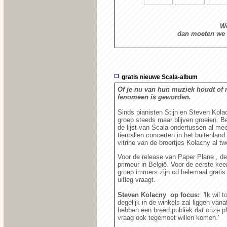
We
dan moeten we 
gratis nieuwe Scala-album
Of je nu van hun muziek houdt of n
fenomeen is geworden.
Sinds pianisten Stijn en Steven Kola
groep steeds maar blijven groeien. Be
de lijst van Scala ondertussen al me
tientallen concerten in het buitenland 
vitrine van de broertjes Kolacny al t
Voor de release van Paper Plane , d
primeur in België. Voor de eerste ke
groep immers zijn cd helemaal gratis
uitleg vraagt.
Steven Kolacny op focus:
'Ik wil 
degelijk in de winkels zal liggen van
hebben een breed publiek dat onze pl
vraag ook tegemoet willen komen.'