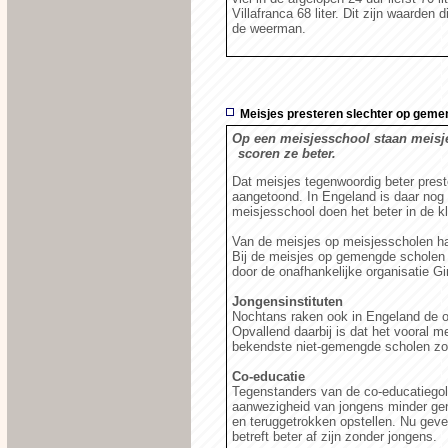
Villafranca 68 liter. Dit zijn waarden
de weerman.
Meisjes presteren slechter op geme
Op een meisjesschool staan meisje
scoren ze beter.
Dat meisjes tegenwoordig beter prest
aangetoond. In Engeland is daar nog
meisjesschool doen het beter in de k
Van de meisjes op meisjesscholen ha
Bij de meisjes op gemengde scholen 
door de onafhankelijke organisatie Gi
Jongensinstituten
Nochtans raken ook in Engeland de 
Opvallend daarbij is dat het vooral m
bekendste niet-gemengde scholen zoal
Co-educatie
Tegenstanders van de co-educatiegolf
aanwezigheid van jongens minder gen
en teruggetrokken opstellen. Nu geven
betreft beter af zijn zonder jongens.