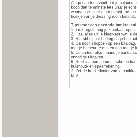
Als je dan toch vindt dat je beloond 
koop dan tenminste iets waar je echt 
waarvan je geef maar gerust toe nu a
hoekje van je dressing room belandt.
Tips voor een gezonde bankrekeni
1. Trek regelmatig je kleerkast open,
2. Haal alles uit je kleerkast wat je
3. Sta stil bij het bedrag datje hebt
4. Ga nooit shoppen op een baaldag. Al
met je humeur te maken dan met je k
5. Controleer elke maand je bankafsch
onnodige uitgaven.
6. Stort via een automatische opdra
huishoud- en spaarrekening.
7. Zet de kredietlimiet van je bankkaa
M.V