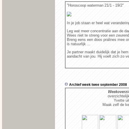
"Horoscoop waterman 21/1 - 19/2"
In je job staan er heel wat verandering
Leg wat meer concentratie aan de dag
Wees niet te streng voor een zeurend
Breng eens een doos pralines mee om 
is natuurlijk ...
Je partner maakt duidelijk dat je hem
aandacht van jou. Hij voelt zich zo ve
Archief week twee september 2008
Weekoverzic
overzichtelij
Yvette u
Maak zelf de ke