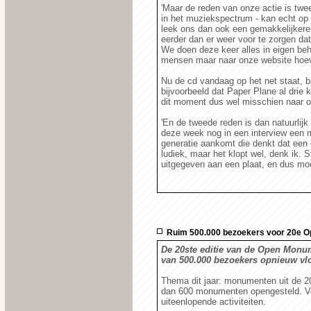
'Maar de reden van onze actie is twee
in het muziekspectrum - kan echt op 
leek ons dan ook een gemakkelijker
eerder dan er weer voor te zorgen dat 
We doen deze keer alles in eigen beh
mensen maar naar onze website hoev
Nu de cd vandaag op het net staat, bl
bijvoorbeeld dat Paper Plane al drie 
dit moment dus wel misschien naar on
'En de tweede reden is dan natuurlijk
deze week nog in een interview een m
generatie aankomt die denkt dat een cd
ludiek, maar het klopt wel, denk ik.
uitgegeven aan een plaat, en dus moe
Ruim 500.000 bezoekers voor 20e 
De 20ste editie van de Open Monu
van 500.000 bezoekers opnieuw vl
Thema dit jaar: monumenten uit de 
dan 600 monumenten opengesteld. Ver
uiteenlopende activiteiten.