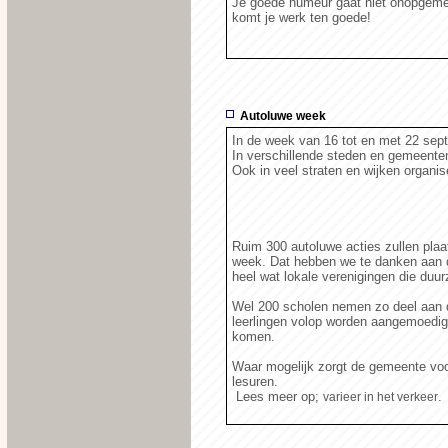
Je goede humeur gaat niet onopgemerkt
komt je werk ten goede!
Autoluwe week
In de week van 16 tot en met 22 se
In verschillende steden en gemeenten 
Ook in veel straten en wijken organis
Ruim 300 autoluwe acties zullen plaa
week. Dat hebben we te danken aan 
heel wat lokale verenigingen die duu
Wel 200 scholen nemen zo deel aan d
leerlingen volop worden aangemoedigd
komen.
Waar mogelijk zorgt de gemeente voor
lesuren.
Lees meer op;
.
varieer in het verkeer