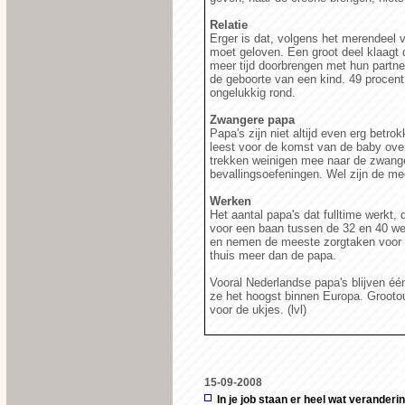
Relatie
Erger is dat, volgens het merendeel
moet geloven. Een groot deel klaagt 
meer tijd doorbrengen met hun partner.
de geboorte van een kind. 49 procent
ongelukkig rond.
Zwangere papa
Papa's zijn niet altijd even erg betro
leest voor de komst van de baby ove
trekken weinigen mee naar de zwange
bevallingsoefeningen. Wel zijn de me
Werken
Het aantal papa's dat fulltime werkt,
voor een baan tussen de 32 en 40 w
en nemen de meeste zorgtaken voor zi
thuis meer dan de papa.
Vooral Nederlandse papa's blijven éé
ze het hoogst binnen Europa. Grooto
voor de ukjes. (lvl)
15-09-2008
In je job staan er heel wat veranderin