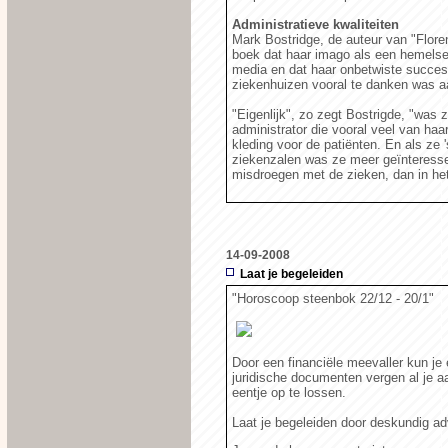
Administratieve kwaliteiten
Mark Bostridge, de auteur van "Floren
boek dat haar imago als een hemels
media en dat haar onbetwiste succes bi
ziekenhuizen vooral te danken was aa
"Eigenlijk", zo zegt Bostrigde, "was
administrator die vooral veel van haa
kleding voor de patiënten. En als ze
ziekenzalen was ze meer geïnteressee
misdroegen met de zieken, dan in het
14-09-2008
Laat je begeleiden
"Horoscoop steenbok 22/12 - 20/1"
Door een financiële meevaller kun je
juridische documenten vergen al je a
eentje op te lossen.
Laat je begeleiden door deskundig ad