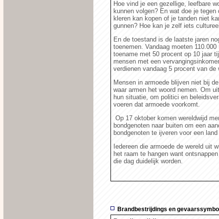
Hoe vind je een gezellige, leefbare w
kunnen volgen? En wat doe je tegen di
kleren kan kopen of je tanden niet ka
gunnen? Hoe kan je zelf iets culture
En de toestand is de laatste jaren nog
toenemen. Vandaag moeten 110.000 
toename met 50 procent op 10 jaar tij
mensen met een vervangingsinkomen 
verdienen vandaag 5 procent van d
Mensen in armoede blijven niet bij de
waar armen het woord nemen. Om uit 
hun situatie, om politici en beleidsv
voeren dat armoede voorkomt.
Op 17 oktober komen wereldwijd me
bondgenoten naar buiten om een aand
bondgenoten te ijveren voor een lan
Iedereen die armoede de wereld uit w
het raam te hangen want ontsnappen 
die dag duidelijk worden.
Brandbestrijdings en gevaarssymbo