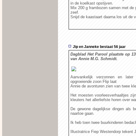
in de koelkast opstijven.
Mix 200 g frambozen samen met de gri
zeef.
Snijd de kaastaart daarna los uit de 
Jip en Janneke bestaat 56 jaar
Dagblad Het Parool plaatste op 13
van Annie M.G. Schmidt.
Aanvankelijk verzonnen en late
opgroeiende zoon Flip laat
Annie de avonturen zien van twee kle
Het moesten voorleesverhaaltjes zijn
kleuters het allerliefste horen over
De gewone dagelijkse dingen als 
naartoe gaan.
Ik heb toen twee buurkinderen bedac
Illustratrice Fiep Westendorp tekent J