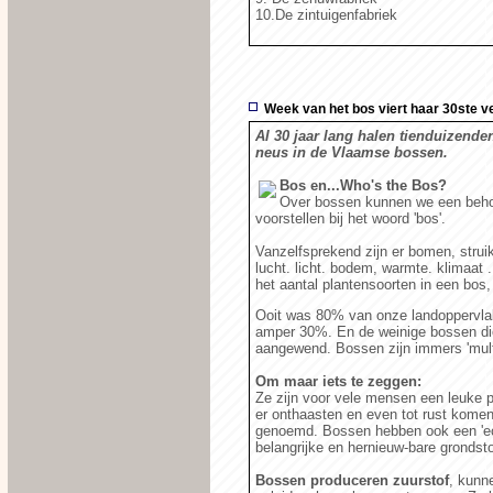
10.De zintuigenfabriek
Week van het bos viert haar 30ste v
Al 30 jaar lang halen tienduizend
neus in de Vlaamse bossen.
Bos en...Who's the Bos?
Over bossen kunnen we een behoo
voorstellen bij het woord 'bos'.
Vanzelfsprekend zijn er bomen, struik
lucht. licht. bodem, warmte. klimaat
het aantal plantensoorten in een bos,
Ooit was 80% van onze landoppervla
amper 30%. En de weinige bossen die
aangewend. Bossen zijn immers 'multi
Om maar iets te zeggen:
Ze zijn voor vele mensen een leuke p
er onthaasten en even tot rust komen.
genoemd. Bossen hebben ook een 'ec
belangrijke en hernieuw-bare grondst
Bossen produceren zuurstof
, kunne