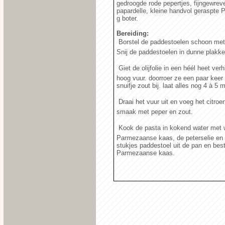
gedroogde rode pepertjes, fijngewrev
papardelle, kleine handvol geraspte 
g boter.
Bereiding:
 Borstel de paddestoelen schoon me
Snij de paddestoelen in dunne plakk
 Giet de olijfolie in een héél heet 
hoog vuur. doorroer ze een paar keer
snuifje zout bij. laat alles nog 4 à 
 Draai het vuur uit en voeg het citr
smaak met peper en zout.
 Kook de pasta in kokend water met 
Parmezaanse kaas, de peterselie en d
stukjes paddestoel uit de pan en best
Parmezaanse kaas.