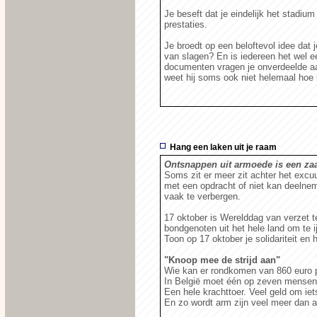
Je beseft dat je eindelijk het stadium
prestaties.
Je broedt op een beloftevol idee dat 
van slagen? En is iedereen het wel e
documenten vragen je onverdeelde aand
weet hij soms ook niet helemaal hoe 
Hang een laken uit je raam
Ontsnappen uit armoede is een za
Soms zit er meer zit achter het excuus
met een opdracht of niet kan deelnem
vaak te verbergen.
17 oktober is Werelddag van verzet
bondgenoten uit het hele land om te 
Toon op 17 oktober je solidariteit en
"Knoop mee de strijd aan"
Wie kan er rondkomen van 860 euro
In België moet één op zeven mensen
Een hele krachttoer. Veel geld om iets
En zo wordt arm zijn veel meer dan a