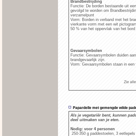
Brandbestrijding
Functie: De borden bestaande uit een
gevolgd te worden om Brandbestrijdin
verzamelpunt
Vorm: Borden in verband met het bran
vierkante vorm met een wit pictogram
50 % van het oppervlak van het bord 
Gevaarsymbolen
Functie: Gevaarsymbolen duiden aan i
brandgevaarlijk zijn.
Vorm: Gevaarsymbolen staan in een v
Zie al
Papardelle met gemengde wilde pad
Als je vegetariër bent, kunnen pa
deel uitmaken van je eten.
Nodig: voor 4 personen
250-350 g paddestoelen, 3 eetlepels ol