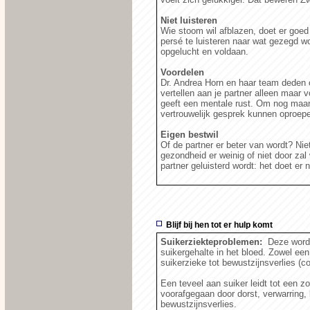
Niet luisteren
Wie stoom wil afblazen, doet er goed a
persé te luisteren naar wat gezegd w
opgelucht en voldaan.
Voordelen
Dr. Andrea Horn en haar team deden on
vertellen aan je partner alleen maar 
geeft een mentale rust. Om nog maar 
vertrouwelijk gesprek kunnen oproep
Eigen bestwil
Of de partner er beter van wordt? Niet
gezondheid er weinig of niet door zal
partner geluisterd wordt: het doet er n
Blijf bij hen tot er hulp komt
Suikerziekteproblemen:
Deze worde
suikergehalte in het bloed. Zowel een 
suikerzieke tot bewustzijnsverlies (c
Een teveel aan suiker leidt tot een
voorafgegaan door dorst, verwarring, 
bewustzijnsverlies.