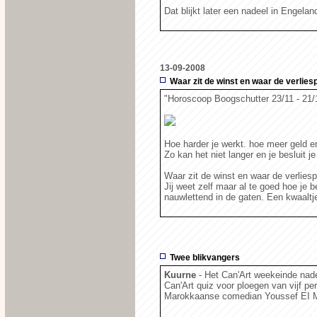
Dat blijkt later een nadeel in Engela
13-09-2008
Waar zit de winst en waar de verlie
"Horoscoop Boogschutter 23/11 - 21/
Hoe harder je werkt. hoe meer geld er
Zo kan het niet langer en je besluit 
Waar zit de winst en waar de verlies
Jij weet zelf maar al te goed hoe j
nauwlettend in de gaten. Een kwaaltje
Twee blikvangers
Kuurne
- Het Can'Art weekeinde nade
Can'Art quiz voor ploegen van vijf p
Marokkaanse comedian Youssef EI 