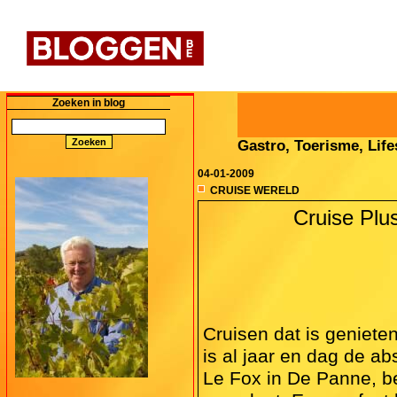
Zoeken in blog
Gastro, Toerisme, Lifes
04-01-2009
CRUISE WERELD
Cruise Plu
Cruisen dat is geniet
is al jaar en dag de a
Le Fox in De Panne, be