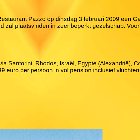
 Restaurant Pazzo op dinsdag 3 februari 2009 een G
l plaatsvinden in zeer beperkt gezelschap. Vooraf i
via Santorini, Rhodos, Israël, Egypte (Alexandrië), 
9 euro per persoon in vol pension inclusief vluchten 