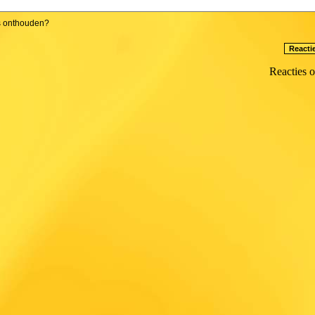
s onthouden?
Reacties o