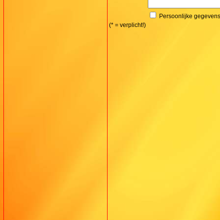
Persoonlijke gegeven
(* = verplicht!)