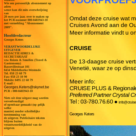
Wie een persoonlijk abonnement op
adres
wenst kan dit mits overschrijving
van
20 euro per jaar, over te maken op
Omdat deze cruise wat me
het PCR-nummer 000-0483943-10
met vermelding "Abonnement
Cruises Avond aan de Oud
2009".
Meer informatie vindt u o
Hoofdredacteur
Georges Keters
VERANTWOORDELIJKE
CRUISE
UITGEVER
REDACTIEADRES &
SECRETARIAAT
vzw Reizen & Smullen (Travel &
De 13-daagse cruise ver
Gastronomy)
Bassevillestraat 101
Venetië, waar ze op dinsd
8434 Middelkerke-Westende
Tel.
058 23 68 79
Fax: 058 23 10 90
Mobile:
0495 22 68 79
Meer info:
E-mail :
Georges.Keters@skynet.be
CRUISE PLUS & Regionale 
PCR : 000-0483943-10
Preferred Partner Crystal C
Niets uit deze uitgave mag worden
Tel : 03-780.76.60
●
verveelvoudigd
info@cruise
of openbaar gemaakt (op gelijk
welke
manier) zonder schriftelijke
Georges Keters
toestemming van
de uitgever. Publicitaire teksten
blijven buiten
verantwoordelijkheid van de
uitgever.