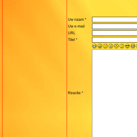
Uw naam *
Uw e-mail
URL
Titel *
Reactie *