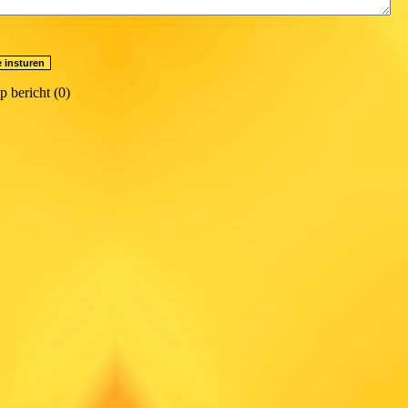
p bericht (0)