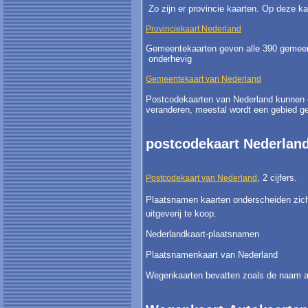
Zo zijn er provincie kaarten. Op deze kaa
Provinciekaart Nederland
Gemeentekaarten geven alle 390 gemeent
onderhevig
Gemeentekaart van Nederland
Postcodekaarten van Nederland kunnen op 
veranderen, meestal wordt een gebied ge
postcodekaart Nederlan
, 2 cijfers.
Postcodekaart van Nederland
Plaatsnamen kaarten onderscheiden zich v
uitgeverij te koop.
Nederlandkaart-plaatsnamen
Plaatsnamenkaart van Nederland
Wegenkaarten bevatten zoals de naam al