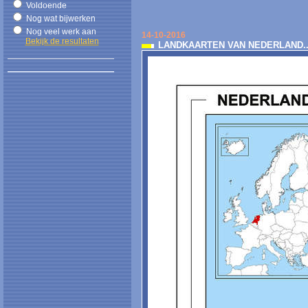
Voldoende
Nog wat bijwerken
Nog veel werk aan
14-10-2016
Bekijk de resultaten
LANDKAARTEN VAN NEDERLAND...