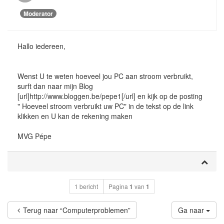
Moderator
Hallo iedereen,
Wenst U te weten hoeveel jou PC aan stroom verbruikt,
surft dan naar mijn Blog
[url]http://www.bloggen.be/pepe1[/url] en kijk op de posting
" Hoeveel stroom verbruikt uw PC" in de tekst op de link
klikken en U kan de rekening maken
MVG Pépe
1 bericht
Pagina
1
van
1
Terug naar “Computerproblemen”
Ga naar