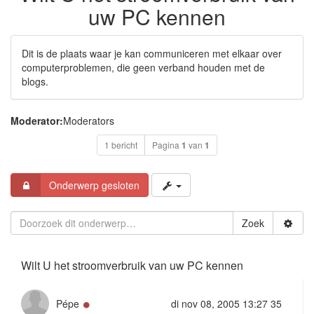
uw PC kennen
Dit is de plaats waar je kan communiceren met elkaar over
computerproblemen, die geen verband houden met de
blogs.
Moderator:
Moderators
1 bericht
Pagina
1
van
1
Onderwerp gesloten
Zoek
Wilt U het stroomverbruik van uw PC kennen
Online
Pépe
di nov 08, 2005 13:27 35