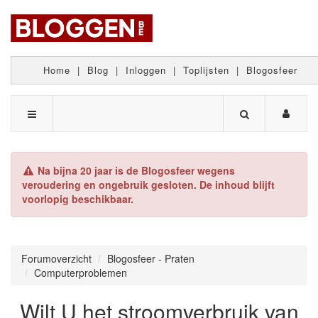
Home
|
Blog
|
Inloggen
|
Toplijsten
|
Blogosfeer
Na bijna 20 jaar is de Blogosfeer wegens
veroudering en ongebruik gesloten. De inhoud blijft
voorlopig beschikbaar.
Forumoverzicht
Blogosfeer - Praten
Computerproblemen
Wilt U het stroomverbruik van