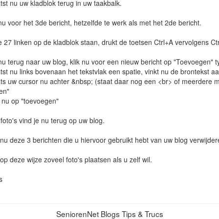
st nu uw kladblok terug in uw taakbalk.
 voor het 3de bericht, hetzelfde te werk als met het 2de bericht.
le 27 linken op de kladblok staan, drukt de toetsen Ctrl+A vervolgens Ct
 terug naar uw blog, klik nu voor een nieuw bericht op "Toevoegen" typ
st nu links bovenaan het tekstvlak een spatie, vinkt nu de brontekst aa
s uw cursor nu achter &nbsp; (staat daar nog een <br> of meerdere mag 
en"
 nu op "toevoegen"
foto's vind je nu terug op uw blog.
nu deze 3 berichten die u hiervoor gebruikt hebt van uw blog verwijder
op deze wijze zoveel foto's plaatsen als u zelf wil.
s
SeniorenNet Blogs Tips & Trucs