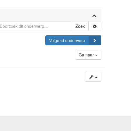
Zoek
Volgend onderwerp
Ga naar