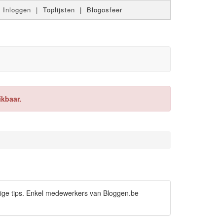
|
Inloggen
|
Toplijsten
|
Blogosfeer
ikbaar.
tige tips. Enkel medewerkers van Bloggen.be