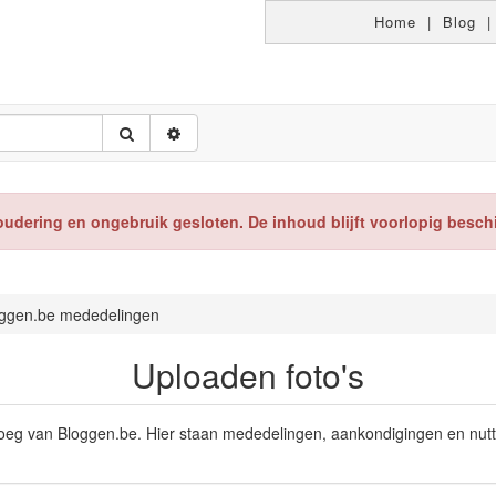
Home
|
Blog
oudering en ongebruik gesloten. De inhoud blijft voorlopig besch
ggen.be mededelingen
Uploaden foto's
ploeg van Bloggen.be. Hier staan mededelingen, aankondigingen en nut