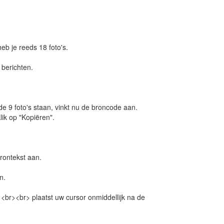
eb je reeds 18 foto's.
 berichten.
 de 9 foto's staan, vinkt nu de broncode aan.
lik op "Kopiëren".
brontekst aan.
n.
 <br><br> plaatst uw cursor onmiddellijk na de