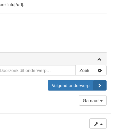
r info[/url].
Zoek
Volgend onderwerp
Ga naar