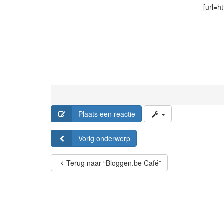
[url=h
Plaats een reactie
Vorig onderwerp
Terug naar “Bloggen.be Café”