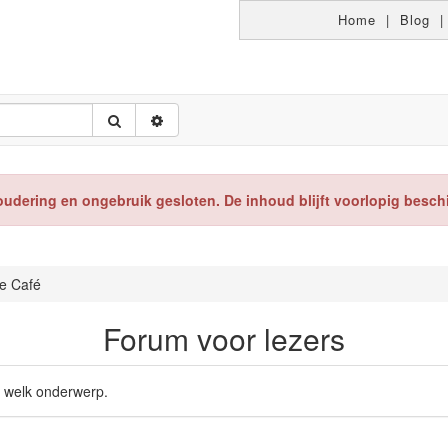
Home
|
Blog
oudering en ongebruik gesloten. De inhoud blijft voorlopig besch
e Café
Forum voor lezers
r welk onderwerp.