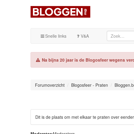
Snelle links
V&A
Na bijna 20 jaar is de Blogosfeer wegens ver
Forumoverzicht
Blogosfeer - Praten
Bloggen.b
Dit is de plaats om met elkaar te praten over eende
Moderator:
Moderators