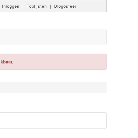
|
Inloggen
|
Toplijsten
|
Blogosfeer
ikbaar.