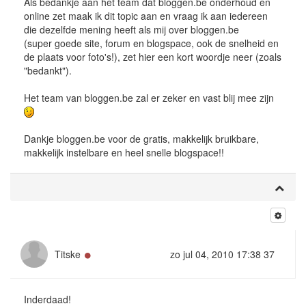
Als bedankje aan het team dat bloggen.be onderhoud en
online zet maak ik dit topic aan en vraag ik aan iedereen
die dezelfde mening heeft als mij over bloggen.be
(super goede site, forum en blogspace, ook de snelheid en
de plaats voor foto's!), zet hier een kort woordje neer (zoals
"bedankt").
Het team van bloggen.be zal er zeker en vast blij mee zijn
Dankje bloggen.be voor de gratis, makkelijk bruikbare,
makkelijk instelbare en heel snelle blogspace!!
Online
Titske
zo jul 04, 2010 17:38 37
Inderdaad!