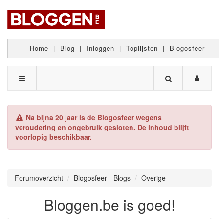
Home
|
Blog
|
Inloggen
|
Toplijsten
|
Blogosfeer
Na bijna 20 jaar is de Blogosfeer wegens
veroudering en ongebruik gesloten. De inhoud blijft
voorlopig beschikbaar.
Forumoverzicht
Blogosfeer - Blogs
Overige
Bloggen.be is goed!