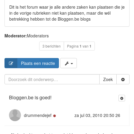
Dit is het forum waar je alle andere zaken kan plaatsen die je
in de vorige rubrieken niet kan plaatsen, maar die wél
betrekking hebben tot de Bloggen.be blogs
Moderator:
Moderators
3 berichten
Pagina
1
van
1
Plaats een reactie
Zoek
Bloggen.be is goed!
Online
drummendejef
za jul 03, 2010 20:50 26