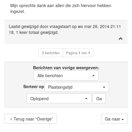
Mijn oprechte dank aan allen die zich hiervoor hebben
ingezet.
Laatst gewijzigd door
vraagstaart
op wo mar 26, 2014 21:11
18, 1 keer totaal gewijzigd.
3 berichten
Pagina
1
van
1
Berichten van vorige weergeven:
Alle berichten
Sorteer op
Plaatsingstijd
Oplopend
Terug naar “Overige”
Ga naar