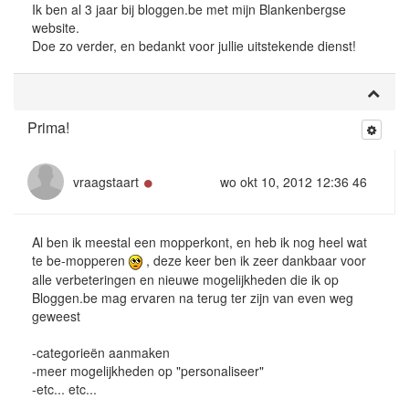
Ik ben al 3 jaar bij bloggen.be met mijn Blankenbergse
website.
Doe zo verder, en bedankt voor jullie uitstekende dienst!
Prima!
Online
vraagstaart
wo okt 10, 2012 12:36 46
Al ben ik meestal een mopperkont, en heb ik nog heel wat
te be-mopperen
, deze keer ben ik zeer dankbaar voor
alle verbeteringen en nieuwe mogelijkheden die ik op
Bloggen.be mag ervaren na terug ter zijn van even weg
geweest
-categorieën aanmaken
-meer mogelijkheden op "personaliseer"
-etc... etc...