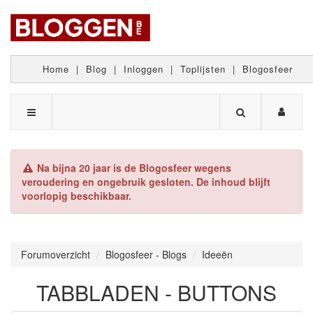
Home
|
Blog
|
Inloggen
|
Toplijsten
|
Blogosfeer
Na bijna 20 jaar is de Blogosfeer wegens
veroudering en ongebruik gesloten. De inhoud blijft
voorlopig beschikbaar.
Forumoverzicht
Blogosfeer - Blogs
Ideeën
TABBLADEN - BUTTONS