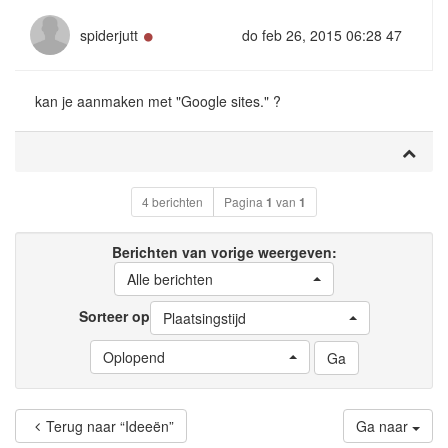
Online
spiderjutt
do feb 26, 2015 06:28 47
kan je aanmaken met "Google sites." ?
4 berichten
Pagina
1
van
1
Berichten van vorige weergeven:
Alle berichten
Sorteer op
Plaatsingstijd
Oplopend
Terug naar “Ideeën”
Ga naar