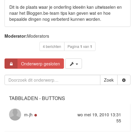
Dit is de plaats waar je onderling ideeën kan uitwisselen en
naar het Bloggen.be-team tips kan geven wat en hoe
bepaalde dingen nog verbeterd kunnen worden.
Moderator:
Moderators
4 berichten
Pagina
1
van
1
Onderwerp gesloten
Zoek
TABBLADEN - BUTTONS
Online
m-jh
wo mei 19, 2010 13:31
55