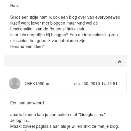
Hallo
Sinds een tijdje nam ik ook een blog over van everyoneweb
Ikzelf werk liever met bloggen maar vind wel de
functionaliteit van de "buttons" links leuk.
Is er iets dergelijks bij bloggen? Een andere oplossing zou
misschien het gebruik van tabbladen zijn.
Iemand een idee?
Online
DMEK1960
vr jul 30, 2010 14:19 51
Een laat antwoord.
aparte bladen kan je aanmaken met "Google sites."
Je logt in...
Maakt zoveel pagina's aan als je wil en linkt ze met je blog,