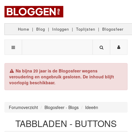
Home
|
Blog
|
Inloggen
|
Toplijsten
|
Blogosfeer
Na bijna 20 jaar is de Blogosfeer wegens
veroudering en ongebruik gesloten. De inhoud blijft
voorlopig beschikbaar.
Forumoverzicht
Blogosfeer - Blogs
Ideeën
TABBLADEN - BUTTONS