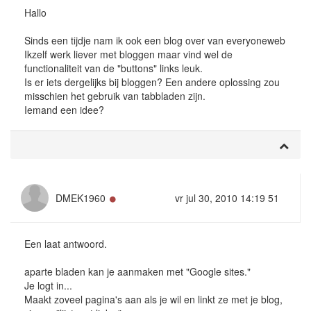
Hallo
Sinds een tijdje nam ik ook een blog over van everyoneweb
Ikzelf werk liever met bloggen maar vind wel de
functionaliteit van de "buttons" links leuk.
Is er iets dergelijks bij bloggen? Een andere oplossing zou
misschien het gebruik van tabbladen zijn.
Iemand een idee?
Online
DMEK1960
vr jul 30, 2010 14:19 51
Een laat antwoord.
aparte bladen kan je aanmaken met "Google sites."
Je logt in...
Maakt zoveel pagina's aan als je wil en linkt ze met je blog,