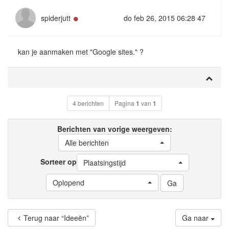
Online
spiderjutt
do feb 26, 2015 06:28 47
kan je aanmaken met "Google sites." ?
4 berichten
Pagina
1
van
1
Berichten van vorige weergeven:
Alle berichten
Sorteer op
Plaatsingstijd
Oplopend
Terug naar “Ideeën”
Ga naar