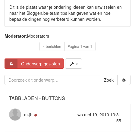
Dit is de plaats waar je onderling ideeën kan uitwisselen en
naar het Bloggen.be-team tips kan geven wat en hoe
bepaalde dingen nog verbeterd kunnen worden.
Moderator:
Moderators
4 berichten
Pagina
1
van
1
Onderwerp gesloten
Zoek
TABBLADEN - BUTTONS
Online
m-jh
wo mei 19, 2010 13:31
55