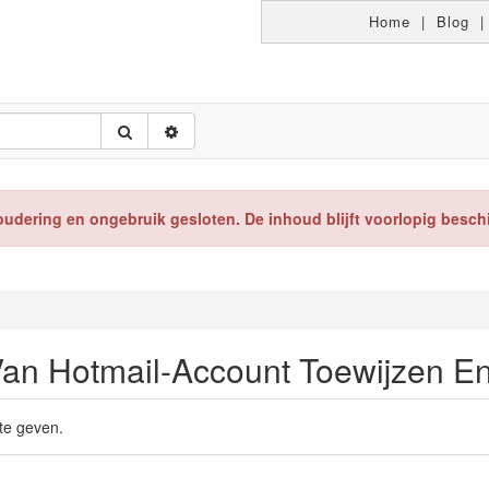
Home
|
Blog
oudering en ongebruik gesloten. De inhoud blijft voorlopig besch
an Hotmail-Account Toewijzen E
 te geven.