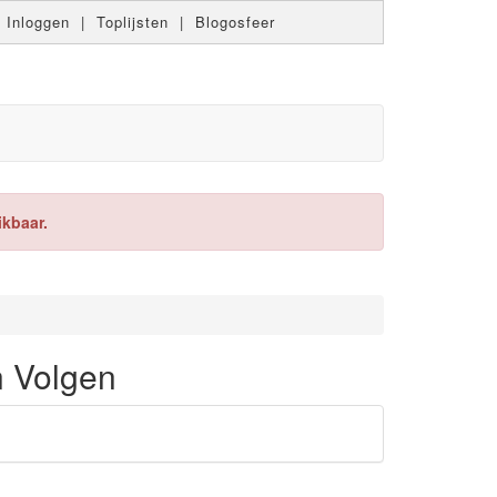
|
Inloggen
|
Toplijsten
|
Blogosfeer
ikbaar.
n Volgen