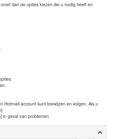
 moet dan de opties kiezen die u nodig heeft en
.
opties.
an.
 Hotmail-account kunt toewijzen en volgen. Als u
b]
b] in geval van problemen.