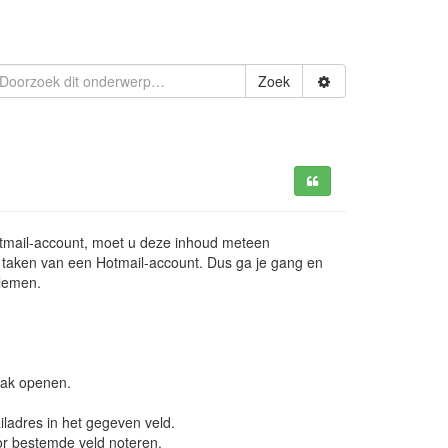
Zoek
otmail-account, moet u deze inhoud meteen
n taken van een Hotmail-account. Dus ga je gang en
lemen.
aak openen.
iladres in het gegeven veld.
or bestemde veld noteren.