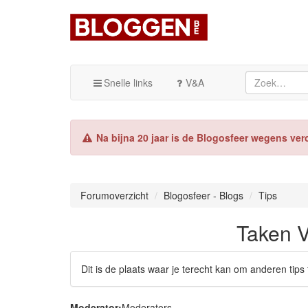
Snelle links
V&A
Na bijna 20 jaar is de Blogosfeer wegens ver
Forumoverzicht
Blogosfeer - Blogs
Tips
Taken V
Dit is de plaats waar je terecht kan om anderen tips
Moderator:
Moderators