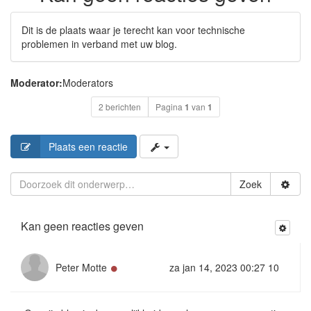
Dit is de plaats waar je terecht kan voor technische
problemen in verband met uw blog.
Moderator:
Moderators
2 berichten
Pagina
1
van
1
Plaats een reactie
Zoek
Kan geen reacties geven
Online
Peter Motte
za jan 14, 2023 00:27 10