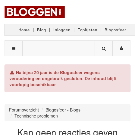
Home
|
Blog
|
Inloggen
|
Toplijsten
|
Blogosfeer
Na bijna 20 jaar is de Blogosfeer wegens
veroudering en ongebruik gesloten. De inhoud blijft
voorlopig beschikbaar.
Forumoverzicht
Blogosfeer - Blogs
Technische problemen
Kan geen reacties geven