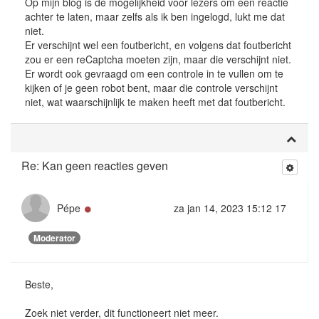
Op mijn blog is de mogelijkheid voor lezers om een reactie
achter te laten, maar zelfs als ik ben ingelogd, lukt me dat
niet.
Er verschijnt wel een foutbericht, en volgens dat foutbericht
zou er een reCaptcha moeten zijn, maar die verschijnt niet.
Er wordt ook gevraagd om een controle in te vullen om te
kijken of je geen robot bent, maar die controle verschijnt
niet, wat waarschijnlijk te maken heeft met dat foutbericht.
Re: Kan geen reacties geven
Online
Pépe
za jan 14, 2023 15:12 17
Moderator
Beste,
Zoek niet verder, dit functioneert niet meer.